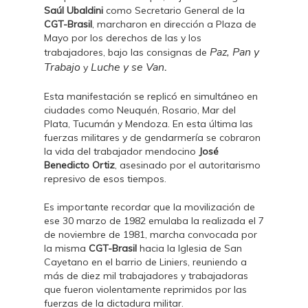
Saúl Ubaldini
como Secretario General de la
CGT-Brasil
, marcharon en dirección a Plaza de
Mayo por los derechos de las y los
Paz, Pan y
trabajadores, bajo las consignas de
Trabajo
Luche y se Van
y
.
Esta manifestación se replicó en simultáneo en
ciudades como Neuquén, Rosario, Mar del
Plata, Tucumán y Mendoza. En esta última las
fuerzas militares y de gendarmería se cobraron
la vida del trabajador mendocino
José
Benedicto Ortiz
, asesinado por el autoritarismo
represivo de esos tiempos.
Es importante recordar que la movilización de
ese 30 marzo de 1982 emulaba la realizada el 7
de noviembre de 1981, marcha convocada por
la misma
CGT-Brasil
hacia la Iglesia de San
Cayetano en el barrio de Liniers, reuniendo a
más de diez mil trabajadores y trabajadoras
que fueron violentamente reprimidos por las
fuerzas de la dictadura militar.