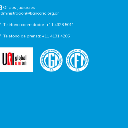
Oficios Judiciales
dministracion@bancaria.org.ar
Teléfono conmutador: +11 4328 5011
Teléfono de prensa: +11 4131 4205