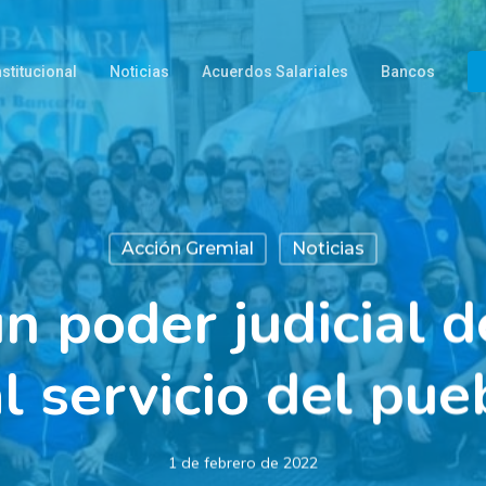
nstitucional
Noticias
Acuerdos Salariales
Bancos
Acción Gremial
Noticias
un poder judicial 
al servicio del pue
1 de febrero de 2022