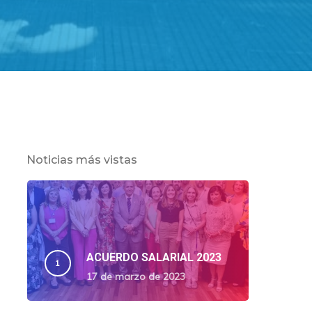
Noticias más vistas
ACUERDO SALARIAL 2023
17 de marzo de 2023