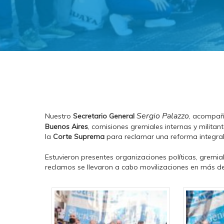
Sergio Palazzo
Nuestro
Secretario General
, acompañ
Buenos Aires
, comisiones gremiales internas y militan
la
Corte Suprema
para reclamar una reforma integral 
Estuvieron presentes organizaciones políticas, gremia
reclamos se llevaron a cabo movilizaciones en más de