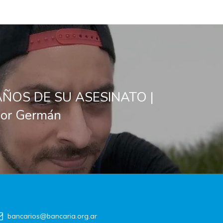
ÑOS DE SU ASESINATO |
 por Germán
bancarios@bancaria.org.ar