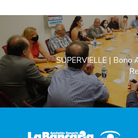
SUPERVIELLE | Bono A
Re