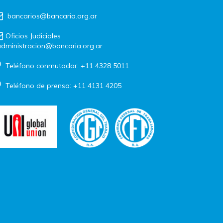
bancarios@bancaria.org.ar
Oficios Judiciales
dministracion@bancaria.org.ar
Teléfono conmutador: +11 4328 5011
Teléfono de prensa: +11 4131 4205