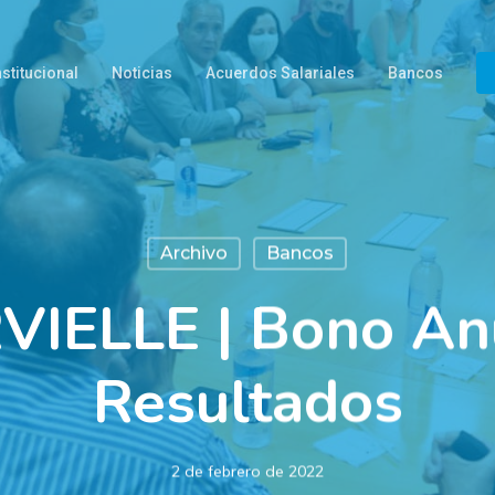
nstitucional
Noticias
Acuerdos Salariales
Bancos
Archivo
Bancos
IELLE | Bono An
Resultados
2 de febrero de 2022