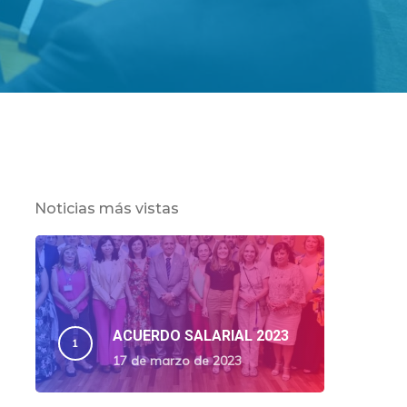
Noticias más vistas
ACUERDO SALARIAL 2023
17 de marzo de 2023