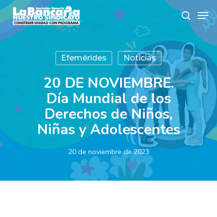
Skip
Men
to
search
main
content
Efemérides
Noticias
20 DE NOVIEMBRE.
Día Mundial de los
Derechos de Niños,
Niñas y Adolescentes
20 de noviembre de 2023