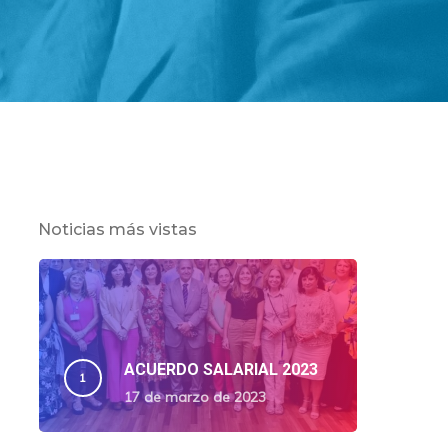
Noticias más vistas
ACUERDO SALARIAL 2023
17 de marzo de 2023