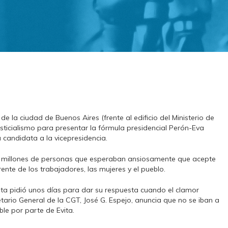
 de la ciudad de Buenos Aires (frente al edificio del Ministerio de
sticialismo para presentar la fórmula presidencial Perón-Eva
 candidata a la vicepresidencia.
i 2 millones de personas que esperaban ansiosamente que acepte
rente de los trabajadores, las mujeres y el pueblo.
Evita pidió unos días para dar su respuesta cuando el clamor
retario General de la CGT, José G. Espejo, anuncia que no se iban a
le por parte de Evita.