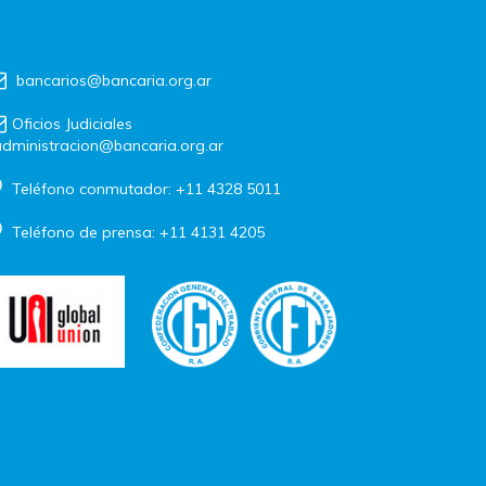
bancarios@bancaria.org.ar
Oficios Judiciales
dministracion@bancaria.org.ar
Teléfono conmutador: +11 4328 5011
Teléfono de prensa: +11 4131 4205