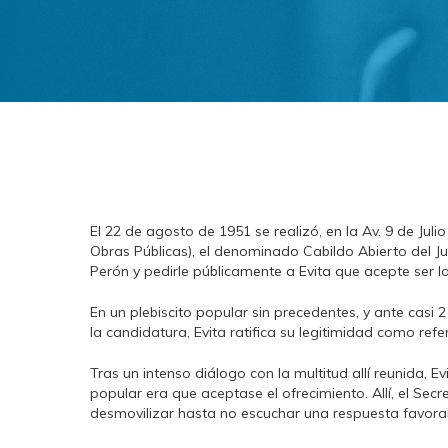
El 22 de agosto de 1951 se realizó, en la Av. 9 de Julio
Obras Públicas), el denominado Cabildo Abierto del Ju
Perón y pedirle públicamente a Evita que acepte ser la
En un plebiscito popular sin precedentes, y ante cas
la candidatura, Evita ratifica su legitimidad como refe
Tras un intenso diálogo con la multitud allí reunida, 
popular era que aceptase el ofrecimiento. Allí, el Sec
desmovilizar hasta no escuchar una respuesta favorab