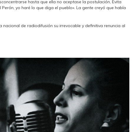
esconcentrarse hasta que ella no aceptase la postulación, Evita
 Perón, yo haré lo que diga el pueblo». La gente creyó que había
nacional de radiodifusión su irrevocable y definitiva renuncia al