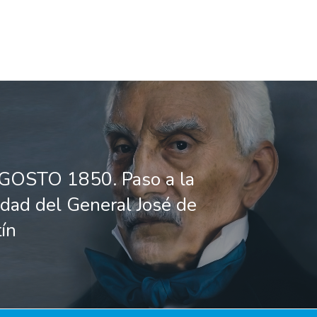
GOSTO 1850. Paso a la
idad del General José de
ín