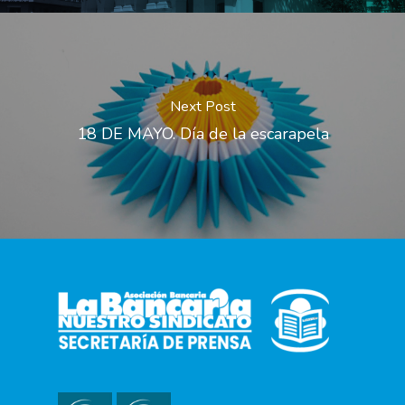
Next Post
18 DE MAYO. Día de la escarapela