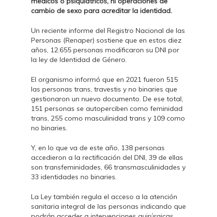
médicos o psiquiátricos, ni operaciones de
cambio de sexo para acreditar la identidad.
Un reciente informe del Registro Nacional de las
Personas (Renaper) sostiene que en estos diez
años, 12.655 personas modificaron su DNI por
la ley de Identidad de Género.
El organismo informó que en 2021 fueron 515
las personas trans, travestis y no binaries que
gestionaron un nuevo documento. De ese total,
151 personas se autoperciben como feminidad
trans, 255 como masculinidad trans y 109 como
no binaries.
Y, en lo que va de este año, 138 personas
accedieron a la rectificación del DNI, 39 de ellas
son transfeminidades, 66 transmasculinidades y
33 identidades no binaries.
La Ley también regula el acceso a la atención
sanitaria integral de las personas indicando que
podrán acceder a intervenciones quirúrgicas