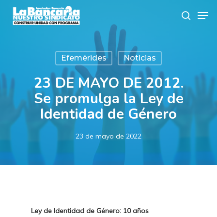
Skip
Men
to
search
main
content
Efemérides
Noticias
23 DE MAYO DE 2012.
Se promulga la Ley de
Identidad de Género
23 de mayo de 2022
Ley de Identidad de Género: 10 años