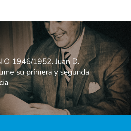
NIO 1946/1952. Juan D.
ume su primera y segunda
cia