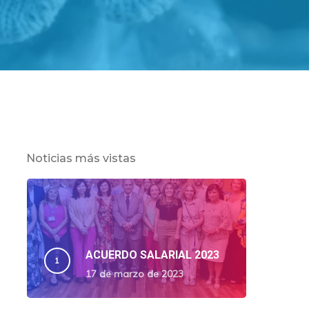
Noticias más vistas
ACUERDO SALARIAL 2023
17 de marzo de 2023