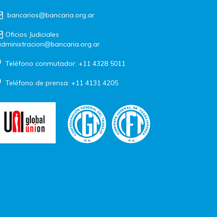
bancarios@bancaria.org.ar
Oficios Judiciales
dministracion@bancaria.org.ar
Teléfono conmutador: +11 4328 5011
Teléfono de prensa: +11 4131 4205