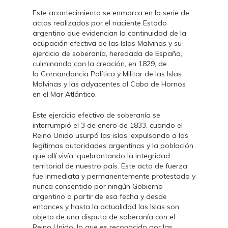
Este acontecimiento se enmarca en la serie de
actos realizados por el naciente Estado
argentino que evidencian la continuidad de la
ocupación efectiva de las Islas Malvinas y su
ejercicio de soberanía, heredada de España,
culminando con la creación, en 1829, de
la Comandancia Política y Militar de las Islas
Malvinas y las adyacentes al Cabo de Hornos
en el Mar Atlántico.
Este ejercicio efectivo de soberanía se
interrumpió el 3 de enero de 1833, cuando el
Reino Unido usurpó las islas, expulsando a las
legítimas autoridades argentinas y la población
que allí vivía, quebrantando la integridad
territorial de nuestro país. Este acto de fuerza
fue inmediata y permanentemente protestado y
nunca consentido por ningún Gobierno
argentino a partir de esa fecha y desde
entonces y hasta la actualidad las Islas son
objeto de una disputa de soberanía con el
Reino Unido, lo que es reconocido por las