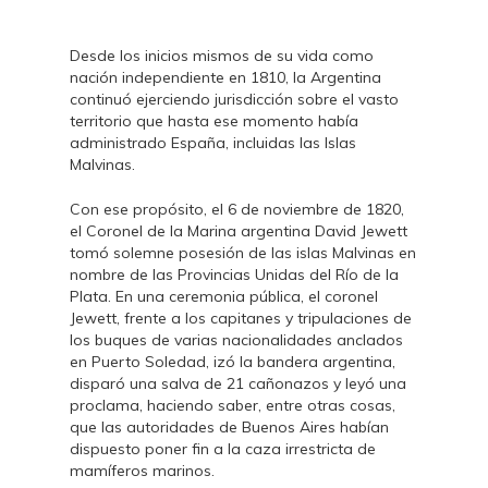
Desde los inicios mismos de su vida como
nación independiente en 1810, la Argentina
continuó ejerciendo jurisdicción sobre el vasto
territorio que hasta ese momento había
administrado España, incluidas las Islas
Malvinas.
Con ese propósito, el 6 de noviembre de 1820,
el Coronel de la Marina argentina David Jewett
tomó solemne posesión de las islas Malvinas en
nombre de las Provincias Unidas del Río de la
Plata. En una ceremonia pública, el coronel
Jewett, frente a los capitanes y tripulaciones de
los buques de varias nacionalidades anclados
en Puerto Soledad, izó la bandera argentina,
disparó una salva de 21 cañonazos y leyó una
proclama, haciendo saber, entre otras cosas,
que las autoridades de Buenos Aires habían
dispuesto poner fin a la caza irrestricta de
mamíferos marinos.