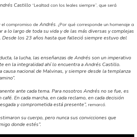
ndrés Castillo
“Lealtad con los leales siempre”, que será
Andrés
 y el compromiso de
. ¿Por qué corresponde un homenaje a
r a lo largo de toda su vida y de las más diversas y complejas
ia. Desde los 23 años hasta que falleció siempre estuvo del
ducta, la lucha, las enseñanzas de Andrés son un imperativo
e en la integralidad ahí lo encuentra a Andrés Castillo.
e la causa nacional de Malvinas, y siempre desde la templanza
amino”.
anente ante cada tema. Para nosotros Andrés no se fue, es
 café. En cada marcha, en cada reclamo, en cada decisión
riesgada y comprometida está presente”,
remarcó.
lastimaron su cuerpo, pero nunca sus convicciones que
amigo donde estés”.