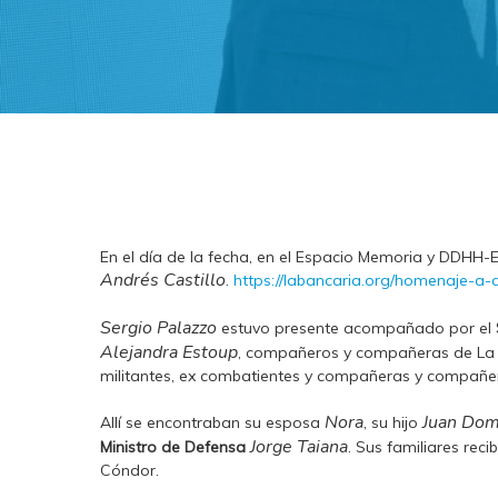
En el día de la fecha, en el Espacio Memoria y DDHH
Andrés Castillo
.
https://labancaria.org/homenaje-a-a
Sergio Palazzo
estuvo presente acompañado por el
Alejandra Estoup
, compañeros y compañeras de La C
militantes, ex combatientes y compañeras y compañe
Nora
Juan Dom
Allí se encontraban su esposa
, su hijo
Jorge Taiana
Ministro de Defensa
. Sus familiares rec
Cóndor.