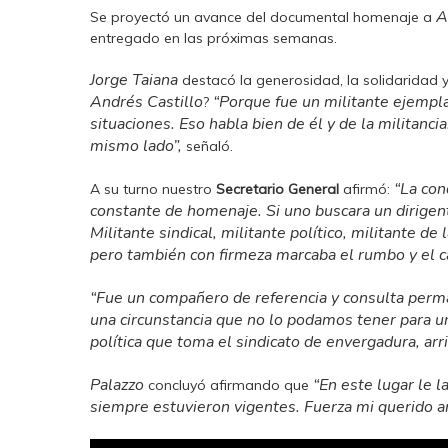
A
Se proyectó un avance del documental homenaje a
entregado en las próximas semanas.
Jorge Taiana
destacó la generosidad, la solidaridad
Andrés Castillo
“Porque fue un militante ejempla
?
situaciones. Eso habla bien de él y de la militanc
mismo lado”,
señaló.
“La con
A su turno nuestro
Secretario General
afirmó:
constante de homenaje. Si uno buscara un dirigent
Militante sindical, militante político, militante d
pero también con firmeza marcaba el rumbo y el c
“Fue un compañero de referencia y consulta perm
una circunstancia que no lo podamos tener para un
política que toma el sindicato de envergadura, ar
Palazzo
“En este lugar le 
concluyó afirmando que
siempre estuvieron vigentes. Fuerza mi querido 