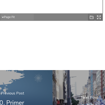
Previous Post
Next Post
. Primer