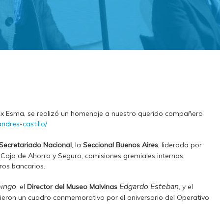
-Ex Esma, se realizó un homenaje a nuestro querido compañero
ndres-castillo/
Secretariado Nacional
, la
Seccional Buenos Aires
, liderada por
aja de Ahorro y Seguro, comisiones gremiales internas,
ros bancarios.
ingo
Edgardo Esteban
, el
Director del Museo Malvinas
, y el
ibieron un cuadro conmemorativo por el aniversario del Operativo