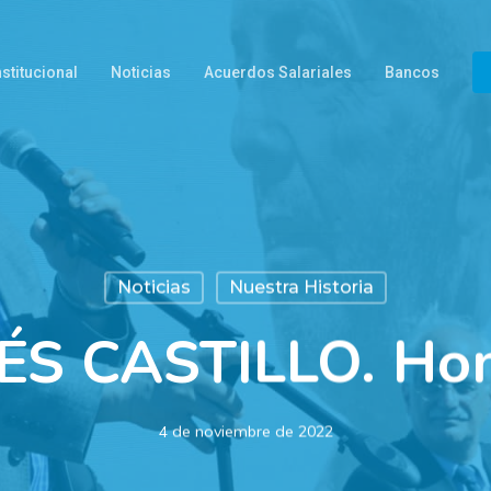
nstitucional
Noticias
Acuerdos Salariales
Bancos
Noticias
Nuestra Historia
S CASTILLO. Ho
4 de noviembre de 2022