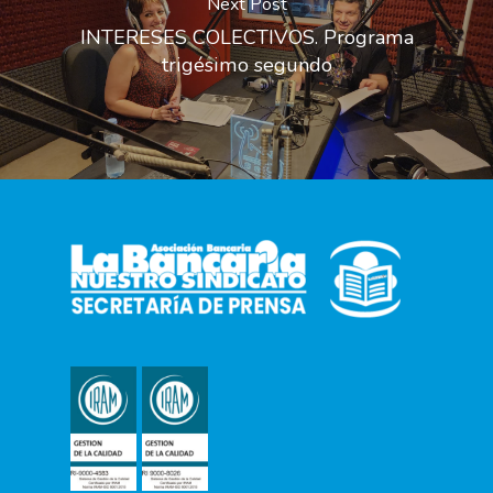
Next Post
INTERESES COLECTIVOS. Programa
trigésimo segundo