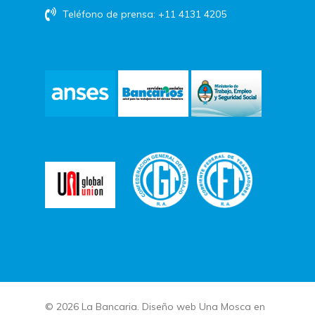
Teléfono de prensa: +11 4131 4205
© 2026 La Bancaria. Diseño web
Una Mosca en