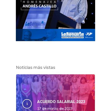
Noticias más vistas
ACUERDO SALARIAL 2023
17 de marzo de 2023