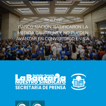
Next Post
BANCO NACIÓN: RATIFICARON LA
MEDIDA CAUTELAR Y NO PUEDEN
AVANZAR EN CONVERTIRLO EN S.A.