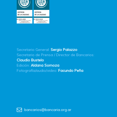
Secretario General:
Sergio Palazzo
Secretario de Prensa / Director de Bancarios:
Claudio Bustelo
Edición:
Aldana Somoza
Fotografía/audio/video:
Facundo Peña
bancarios@bancaria.org.ar