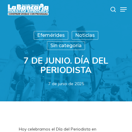
Skip
Men
to
search
main
content
Efemérides
Noticias
Sin categoría
7 DE JUNIO. DÍA DEL
PERIODISTA
7 de junio de 2025
Hoy celebramos el Día del Periodista en