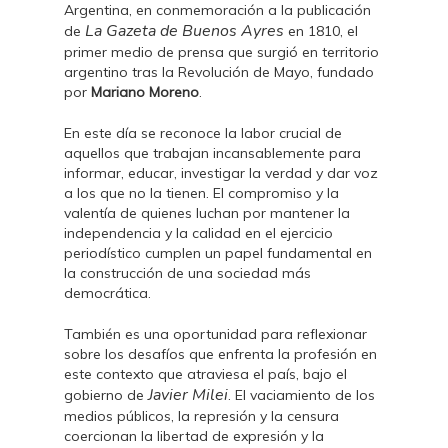
Argentina, en conmemoración a la publicación
La Gazeta
de Buenos Ayres
de
en 1810, el
primer medio de prensa que surgió en territorio
argentino tras la Revolución de Mayo, fundado
por
Mariano Moreno
.
En este día se reconoce la labor crucial de
aquellos que trabajan incansablemente para
informar, educar, investigar la verdad y dar voz
a los que no la tienen. El compromiso y la
valentía de quienes luchan por mantener la
independencia y la calidad en el ejercicio
periodístico cumplen un papel fundamental en
la construcción de una sociedad más
democrática.
También es una oportunidad para reflexionar
sobre los desafíos que enfrenta la profesión en
este contexto que atraviesa el país, bajo el
Javier Milei
gobierno de
. El vaciamiento de los
medios públicos, la represión y la censura
coercionan la libertad de expresión y la