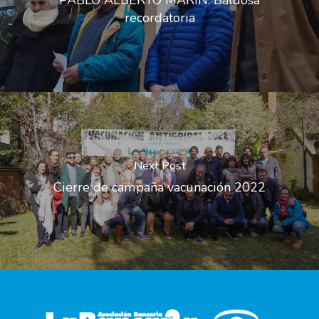
PABLO ALBERTO MARÍN. Baldosa
recordatoria
Next Post
Cierre de campaña vacunación 2022