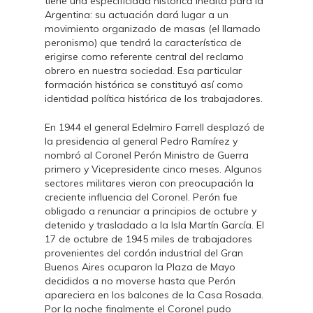
tiene una especificidad histórica inédita para la
Argentina: su actuación dará lugar a un
movimiento organizado de masas (el llamado
peronismo) que tendrá la característica de
erigirse como referente central del reclamo
obrero en nuestra sociedad. Esa particular
formación histórica se constituyó así como
identidad política histórica de los trabajadores.
En 1944 el general Edelmiro Farrell desplazó de
la presidencia al general Pedro Ramírez y
nombró al Coronel Perón Ministro de Guerra
primero y Vicepresidente cinco meses. Algunos
sectores militares vieron con preocupación la
creciente influencia del Coronel. Perón fue
obligado a renunciar a principios de octubre y
detenido y trasladado a la Isla Martín García. El
17 de octubre de 1945 miles de trabajadores
provenientes del cordón industrial del Gran
Buenos Aires ocuparon la Plaza de Mayo
decididos a no moverse hasta que Perón
apareciera en los balcones de la Casa Rosada.
Por la noche finalmente el Coronel pudo