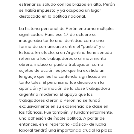
estrenar su saludo con los brazos en alto. Perón
se había impuesto y ya ocupaba un lugar
destacado en la política nacional.
La historia personal de Perón entrama múltiples
significados. Pues ese 17 de octubre se
inauguraba tanto una identidad como una
forma de comunicarse entre el “pueblo” y el
Estado. En efecto, si en Argentina tiene sentido
referirse a los trabajadores o al movimiento
obrero, incluso al pueblo trabajador, como
sujetos de acción, es porque ha existido un
lenguaje que les ha conferido significado en
tanto tales. El peronismo fue decisivo en la
aparición y formación de la clase trabajadora
argentina moderna. El apoyo que los
trabajadores dieron a Perón no se fundó
exclusivamente en su experiencia de clase en
las fábricas. Fue también, y fundamentalmente,
una adhesión de índole política. A partir de
entonces, en el repertorio «clásico» de lucha
laboral tendrá una importancia crucial la plaza