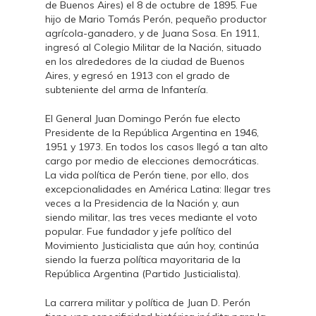
de Buenos Aires) el 8 de octubre de 1895. Fue
hijo de Mario Tomás Perón, pequeño productor
agrícola-ganadero, y de Juana Sosa. En 1911,
ingresó al Colegio Militar de la Nación, situado
en los alrededores de la ciudad de Buenos
Aires, y egresó en 1913 con el grado de
subteniente del arma de Infantería.
El General Juan Domingo Perón fue electo
Presidente de la República Argentina en 1946,
1951 y 1973. En todos los casos llegó a tan alto
cargo por medio de elecciones democráticas.
La vida política de Perón tiene, por ello, dos
excepcionalidades en América Latina: llegar tres
veces a la Presidencia de la Nación y, aun
siendo militar, las tres veces mediante el voto
popular. Fue fundador y jefe político del
Movimiento Justicialista que aún hoy, continúa
siendo la fuerza política mayoritaria de la
República Argentina (Partido Justicialista).
La carrera militar y política de Juan D. Perón