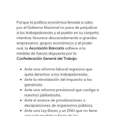
Porque la política económica llevada a cabo
por el Gobierno Nacional no para de perjudicar
a los trabajadores/as y al pueblo en su conjunto,
mientras favorece descaradamente a grandes
empresarios, grupos económicos y al poder
real, la
Asociación Bancaria
adhiere a la
medida de fuerza dispuesta por la
Confederación General del Trabajo
.
Ante una reforma laboral regresiva que
quita derechos a los trabajadores/as.
Ante la reinstalación del impuesto a las
ganancias.
Ante una reforma previsional que castiga a
nuestros jubilados/as.
Ante el avance de privatizaciones o
desapariciones de organismos públicos.
Ante una Ley Bases y un DNU que no tiene
una sola medida a favor de los