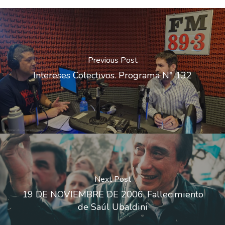
Previous Post
Intereses Colectivos. Programa N° 132
Next Post
19 DE NOVIEMBRE DE 2006. Fallecimiento
de Saúl Ubaldini