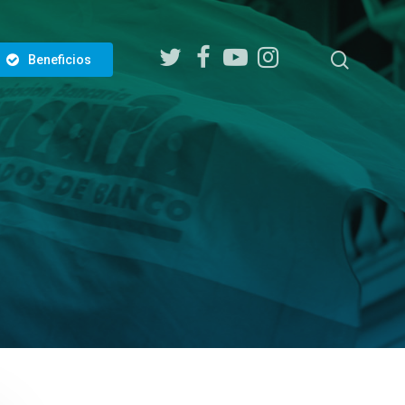
twitter
facebook
youtube
instagram
search
Beneficios