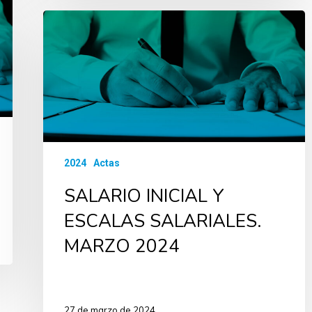
2024
Actas
SALARIO INICIAL Y
ESCALAS SALARIALES.
MARZO 2024
27 de marzo de 2024