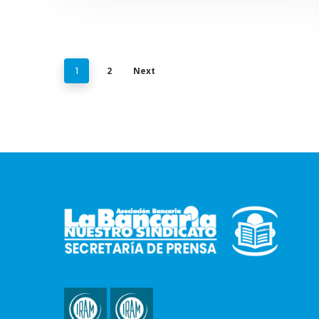
2
Next
1