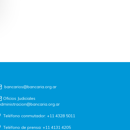
bancarios@bancaria.org.ar
Oficios Judiciales
dministracion@bancaria.org.ar
Teléfono conmutador: +11 4328 5011
Teléfono de prensa: +11 4131 4205