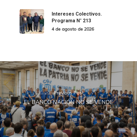
Intereses Colectivos.
Programa N° 213
4 de agosto de 2026
Previous Post
EL BANCO NACIÓN NO SE VENDE