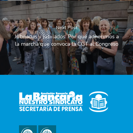
Next Post
Jubiladas y jubilados: Por qué adherimos a
la marcha que convoca la CGT al Congreso