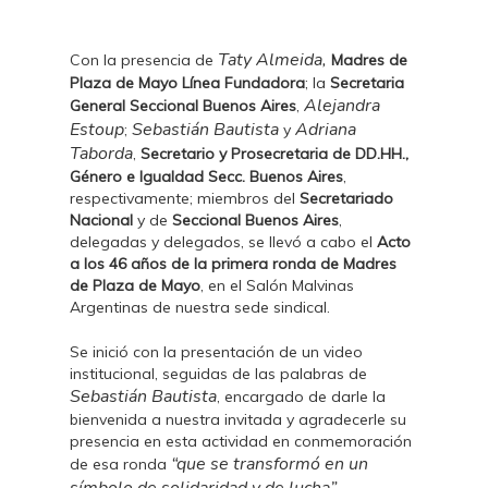
Taty Almeida,
Con la presencia de
Madres de
Plaza de Mayo Línea Fundadora
; la
Secretaria
Alejandra
General Seccional Buenos Aires
,
Estoup
Sebastián Bautista
Adriana
;
y
Taborda
,
Secretario y Prosecretaria de DD.HH.,
Género e Igualdad Secc. Buenos Aires
,
respectivamente; miembros del
Secretariado
Nacional
y de
Seccional Buenos Aires
,
delegadas y delegados, se llevó a cabo el
Acto
a los 46 años de la primera ronda de Madres
de Plaza de Mayo
, en el Salón Malvinas
Argentinas de nuestra sede sindical.
Se inició con la presentación de un video
institucional, seguidas de las palabras de
Sebastián Bautista
, encargado de darle la
bienvenida a nuestra invitada y agradecerle su
presencia en esta actividad en conmemoración
“que se transformó en un
de esa ronda