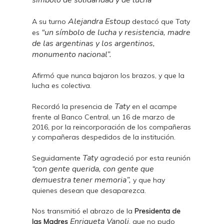
símbolo de solidaridad y de lucha”
Alejandra Estoup
A su turno
destacó que Taty
“un símbolo de lucha y resistencia, madre
es
de las argentinas y los argentinos,
monumento nacional”.
Afirmó que nunca bajaron los brazos, y que la
lucha es colectiva.
Taty
Recordó la presencia de
en el acampe
frente al Banco Central, un 16 de marzo de
2016, por la reincorporación de los compañeras
y compañeras despedidos de la institución.
Taty
Seguidamente
agradeció por esta reunión
“con gente querida, con gente que
demuestra tener memoria”,
y que hay
quienes desean que desaparezca.
Nos transmitió el abrazo de la
Presidenta de
Enriqueta Vanoli
las Madres
, que no pudo