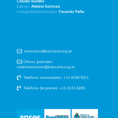
Claudio Bustelo
Edición:
Aldana Somoza
Fotografía/audio/video:
Facundo Peña
bancarios@bancaria.org.ar
Oficios Judiciales
sadministracion@bancaria.org.ar
Teléfono conmutador: +11 4328 5011
Teléfono de prensa: +11 4131 4205