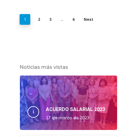
2
3
6
Next
1
…
Noticias más vistas
ACUERDO SALARIAL 2023
17 de marzo de 2023