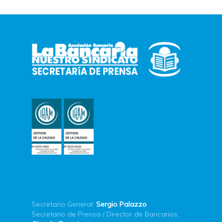
Secretario General:
Sergio Palazzo
Secretario de Prensa / Director de Bancarios: