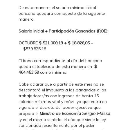
De esta manera, el salario mínimo inicial
bancario quedará compuesto de la siguiente
manera:
Salario Inicial + Participación Ganancias (ROE):
OCTUBRE $ 521.000,13 + $ 18.826,05
=
$539.826,18
El bono correspondiente al día del bancario
queda establecido de esta manera en
$
464.453,
59
como mínimo.
Cabe aclarar que a partir de este mes
no se
descontará el impuesto a las ganancias
a los
trabajadores/as con ingresos de hasta 15
salarios mínimos vital y móvil, ya que entra en
vigencia el decreto del poder ejecutivo que
Sergio Massa
propició el
Ministro de Economía
,
y en el mismo sentido, el año que viene la ley
sancionada recientemente por el poder