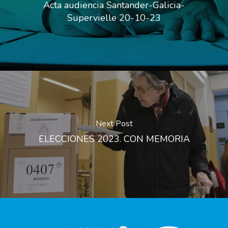
Acta audiencia Santander-Galicia-
Supervielle 20-10-23
Next Post
ELECCIONES 2023. CON MEMORIA