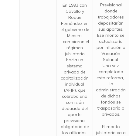
Previsional
En 1993 con
donde
Cavallo y
trabajadores
Roque
depositarían
Fernández en
sus aportes.
el gobierno de
Ese monto se
Menem,
actualizaría
cambiaron el
por Inflación o
régimen
Variación
jubilatorio
Salarial.
hacia un
Una vez
sistema
completada
privado de
esta reforma,
capitalización
la
individual
administración
(AFJP), que
de dichos
cobraba una
fondos se
comisión
traspasaría a
deducida del
privados.
aporte
previsional
obligatorio de
El monto
los afiliados,
jubilatorio va a