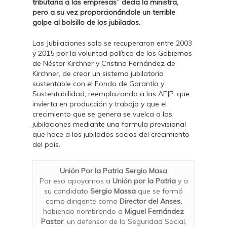
tributaria a las empresas” decía la ministra,
pero a su vez proporcionándole un terrible
golpe al bolsillo de los jubilados.
Las Jubilaciones solo se recuperaron entre 2003
y 2015 por la voluntad política de los Gobiernos
de Néstor Kirchner y Cristina Fernández de
Kirchner, de crear un sistema jubilatorio
sustentable con el Fondo de Garantía y
Sustentabilidad, reemplazando a las AFJP, que
invierta en producción y trabajo y que el
crecimiento que se genera se vuelca a las
jubilaciones mediante una formula previsional
que hace a los jubilados socios del crecimiento
del país.
Unión Por la Patria Sergio Masa
Por eso apoyamos a
Unión por la Patria
y a
su candidato
Sergio Massa
que se formó
como dirigente como
Director del Anses,
habiendo nombrando a
Miguel Fernández
Pastor
, un defensor de la Seguridad Social,