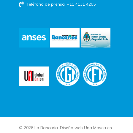
Teléfono de prensa: +11 4131 4205
© 2026 La Bancaria. Diseño web
Una Mosca en