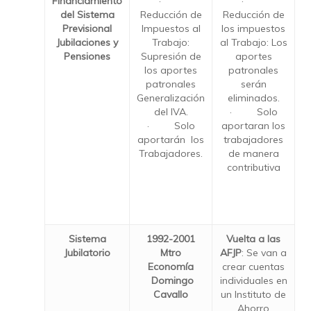
Financiamiento
·
·
del Sistema
Reducción de
Reducción de
Previsional
Impuestos al
los impuestos
Jubilaciones y
Trabajo:
al Trabajo: Los
Pensiones
Supresión de
aportes
los aportes
patronales
patronales
serán
Generalización
eliminados.
del IVA.
· Solo
· Solo
aportaran los
aportarán los
trabajadores
Trabajadores.
de manera
contributiva
Sistema
1992-2001
Vuelta a las
Jubilatorio
Mtro
AFJP
: Se van a
Economía
crear cuentas
Domingo
individuales en
Cavallo
un Instituto de
Ahorro