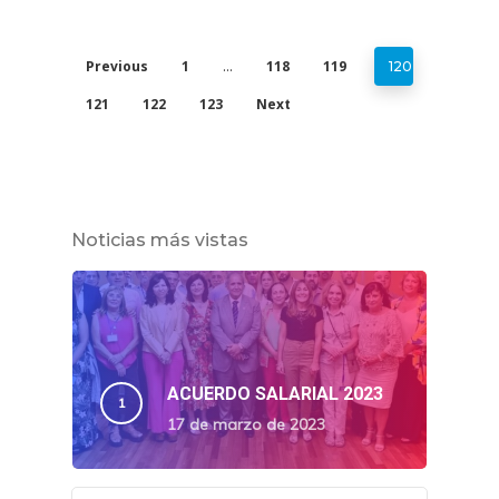
Previous
1
118
119
…
120
121
122
123
Next
Noticias más vistas
ACUERDO SALARIAL 2023
17 de marzo de 2023