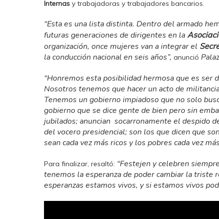
Internas
y trabajadoras y trabajadores bancarios.
“Esta es una lista distinta. Dentro del armado he
futuras generaciones de dirigentes en la
Asociaci
organización, once mujeres van a integrar el
Secre
la conducción nacional en seis años”,
Pala
anunció
“Honremos esta posibilidad hermosa que es ser d
Nosotros tenemos que hacer un acto de militancia
Tenemos un gobierno impiadoso que no solo busca
gobierno que se dice gente de bien pero sin emb
jubilados; anuncian socarronamente el despido de
del vocero presidencial; son los que dicen que so
sean cada vez más ricos y los pobres cada vez más
“Festejen y celebren siempre
Para finalizar, resaltó:
tenemos la esperanza de poder cambiar la triste 
esperanzas estamos vivos, y si estamos vivos po