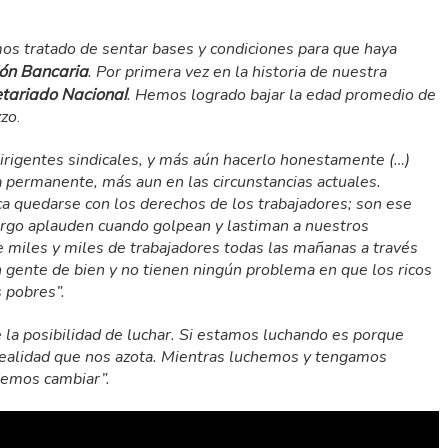
mos tratado de sentar bases y condiciones para que haya
ón Bancaria
. Por primera vez en la historia de nuestra
tariado Nacional
. Hemos logrado bajar la edad promedio de
zzo
.
irigentes sindicales, y más aún hacerlo honestamente (…)
 permanente, más aun en las circunstancias actuales.
 quedarse con los derechos de los trabajadores; son ese
argo aplauden cuando golpean y lastiman a nuestros
 miles y miles de trabajadores todas las mañanas a través
n gente de bien y no tienen ningún problema en que los ricos
 pobres”.
 la posibilidad de luchar. Si estamos luchando es porque
realidad que nos azota. Mientras luchemos y tengamos
demos cambiar”.