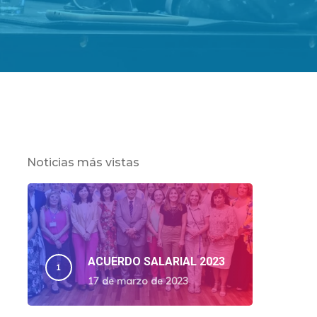
Noticias más vistas
ACUERDO SALARIAL 2023
17 de marzo de 2023