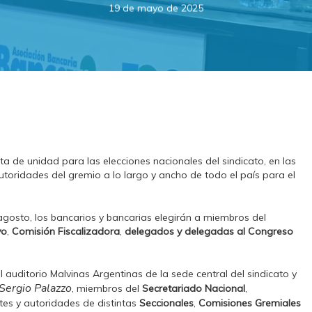
19 de mayo de 2025
sta de unidad para las elecciones nacionales del sindicato, en las
 autoridades del gremio a lo largo y ancho de todo el país para el
agosto, los bancarios y bancarias elegirán a miembros del
vo
,
Comisión Fiscalizadora
,
delegados y delegadas al Congreso
l auditorio Malvinas Argentinas de la sede central del sindicato y
Sergio Palazzo
, miembros del
Secretariado Nacional
,
tes y autoridades de distintas
Seccionales
,
Comisiones Gremiales