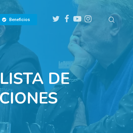
twitter
facebook
youtube
instagram
search
Beneficios
LISTA DE
CCIONES