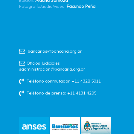
Edición:
Aldana Somoza
Fotografía/audio/video:
Facundo Peña
bancarios@bancaria.org.ar
Oficios Judiciales
sadministracion@bancaria.org.ar
Teléfono conmutador: +11 4328 5011
Teléfono de prensa: +11 4131 4205