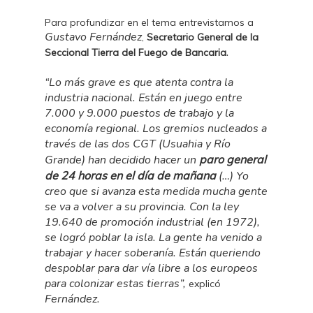
Para profundizar en el tema entrevistamos a
Gustavo Fernández
,
Secretario General de la
.
Seccional Tierra del Fuego de Bancaria
“Lo más grave es que atenta contra la
industria nacional. Están en juego entre
7.000 y 9.000 puestos de trabajo y la
economía regional. Los gremios nucleados a
través de las dos CGT (Usuahia y Río
Grande) han decidido hacer un
paro general
de 24 horas en el día de mañana
(…) Yo
creo que si avanza esta medida mucha gente
se va a volver a su provincia. Con la ley
19.640 de promoción industrial (en 1972),
se logró poblar la isla. La gente ha venido a
trabajar y hacer soberanía. Están queriendo
despoblar para dar vía libre a los europeos
para colonizar estas tierras”,
explicó
Fernández.