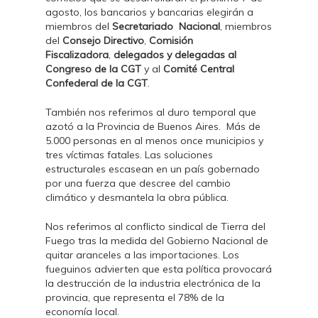
agosto, los bancarios y bancarias elegirán a
miembros del
Secretariado
Nacional
, miembros
del
Consejo Directivo
,
Comisión
Fiscalizadora
,
delegados y delegadas al
Congreso de la CGT
y al
Comité Central
Confederal de la CGT
.
También nos referimos al duro temporal que
azotó a la Provincia de Buenos Aires. Más de
5.000 personas en al menos once municipios y
tres víctimas fatales. Las soluciones
estructurales escasean en un país gobernado
por una fuerza que descree del cambio
climático y desmantela la obra pública.
Nos referimos al conflicto sindical de Tierra del
Fuego tras la medida del Gobierno Nacional de
quitar aranceles a las importaciones. Los
fueguinos advierten que esta política provocará
la destrucción de la industria electrónica de la
provincia, que representa el 78% de la
economía local.