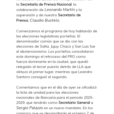
la
Secretaría de Prensa Nacional
, la
Leonardo Martín
colaboración de
y la
supervisión y de nuestro
Secretario de
Claudio Bustelo
Prensa
,
.
Comenzamos el programa de hoy hablando de
las elecciones legislativas porteñas. El
denominador común que se dio con las
elecciones de Salta, Jujuy, Chaco y San Luis fue
el abstencionismo. Los porteños consolidaron
este domingo el retroceso del PRO como
fuerza dominante en la ciudad, que quedó
relegado al tercer puesto detrás de LLA que
obtuvo el primer lugar, mientras que Leandro
Santoro consiguió el segundo.
Comentamos que en el día de ayer se oficializó
la lista de unidad para las elecciones
nacionales de Bancaria para el periodo 2025-
2029, que tendrán como
Secretario General
a
Sergio Palazzo
en un nuevo mandato. En los
comicios que se desarrollarán el próximo 7 de