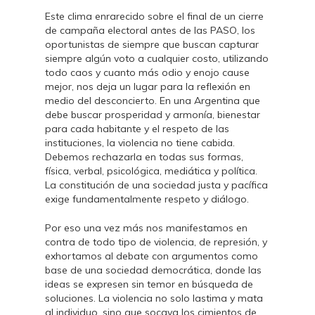
Este clima enrarecido sobre el final de un cierre
de campaña electoral antes de las PASO, los
oportunistas de siempre que buscan capturar
siempre algún voto a cualquier costo, utilizando
todo caos y cuanto más odio y enojo cause
mejor, nos deja un lugar para la reflexión en
medio del desconcierto. En una Argentina que
debe buscar prosperidad y armonía, bienestar
para cada habitante y el respeto de las
instituciones, la violencia no tiene cabida.
Debemos rechazarla en todas sus formas,
física, verbal, psicológica, mediática y política.
La constitución de una sociedad justa y pacífica
exige fundamentalmente respeto y diálogo.
Por eso una vez más nos manifestamos en
contra de todo tipo de violencia, de represión, y
exhortamos al debate con argumentos como
base de una sociedad democrática, donde las
ideas se expresen sin temor en búsqueda de
soluciones. La violencia no solo lastima y mata
al individuo, sino que socava los cimientos de