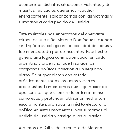
acontecidos distintas situaciones violentas y de
muertes, las cuales queremos repudiar
enérgicamente, solidarizarnos con las víctimas y
sumarnos a cada pedido de Justicia!!!
Este miércoles nos enteramos del aberrante
crimen de una niña, Morena Domínguez, cuando
se dirigía a su colegio en la localidad de Lanús y
fue interceptada por delincuentes. Este hecho
generó una lógica conmoción social en cada
argentino y argentina, que hizo que las
campañas políticas pasaron a un segundo
plano. Se suspendieron con criterio
prácticamente todos los actos y cierres
proselitistas. Lamentamos que siga habiendo
oportunistas que usen un dolor tan inmenso
como este, y pretendan utilizar un hecho tan
escalofriante para sacar un rédito electoral o
político en estos momentos. Nos sumamos al
pedido de justicia y castigo a los culpables.
A menos de 24hs. de la muerte de Morena,