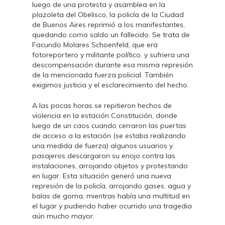
luego de una protesta y asamblea en la
plazoleta del Obelisco, la policía de la Ciudad
de Buenos Aires reprimió a los manifestantes,
quedando como saldo un fallecido. Se trata de
Facundo Molares Schoenfeld, que era
fotoreportero y militante político, y sufriera una
descompensación durante esa misma represión
de la mencionada fuerza policial. También
exigimos justicia y el esclarecimiento del hecho.
A las pocas horas se repitieron hechos de
violencia en la estación Constitución, donde
luego de un caos cuando cerraron las puertas
de acceso a la estación (se estaba realizando
una medida de fuerza) algunos usuarios y
pasajeros descargaron su enojo contra las
instalaciones, arrojando objetos y protestando
en lugar. Esta situación generó una nueva
represión de la policía, arrojando gases, agua y
balas de goma, mientras había una multitud en
el lugar y pudiendo haber ocurrido una tragedia
aún mucho mayor.