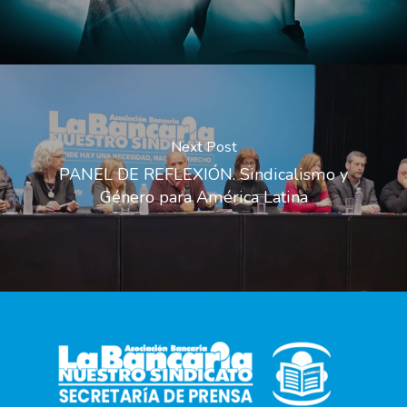
Next Post
PANEL DE REFLEXIÓN. Sindicalismo y
Género para América Latina