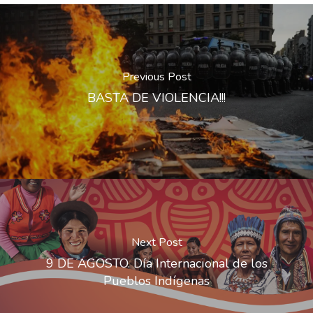
Previous Post
BASTA DE VIOLENCIA!!!
Next Post
9 DE AGOSTO. Día Internacional de los
Pueblos Indígenas