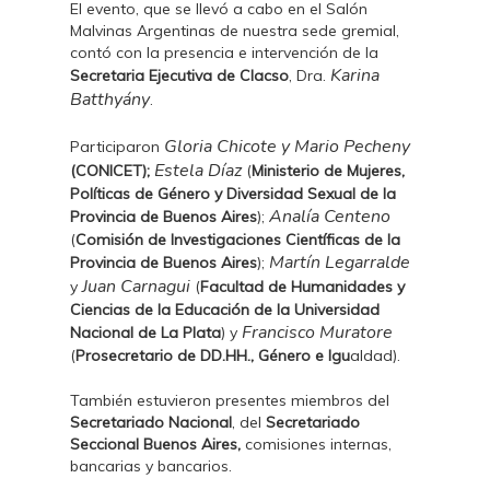
El evento, que se llevó a cabo en el Salón
Malvinas Argentinas de nuestra sede gremial,
contó con la presencia e intervención de la
Karina
Secretaria Ejecutiva de Clacso
, Dra.
Batthyány
.
Gloria Chicote
y Mario Pecheny
Participaron
Estela Díaz
(CONICET);
(
Ministerio de Mujeres,
Políticas de Género y Diversidad Sexual de la
Analía Centeno
Provincia de Buenos Aires
);
(
Comisión de Investigaciones Científicas de la
Martín Legarralde
Provincia de Buenos Aires
);
Juan Carnagui
y
(
Facultad de Humanidades y
Ciencias de la Educación de la Universidad
Francisco Muratore
Nacional de La Plata
) y
(
Prosecretario de DD.HH., Género e Igu
aldad).
También estuvieron presentes miembros del
Secretariado Nacional
, del
Secretariado
Seccional Buenos Aires,
comisiones internas,
bancarias y bancarios.