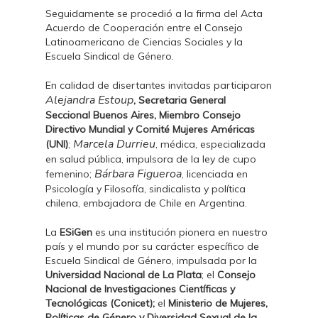
Seguidamente se procedió a la firma del Acta
Acuerdo de Cooperación entre el Consejo
Latinoamericano de Ciencias Sociales y la
Escuela Sindical de Género.
En calidad de disertantes invitadas participaron
Alejandra Estoup
, Secretaria General
Seccional Buenos Aires, Miembro Consejo
Directivo Mundial y Comité Mujeres Américas
Marcela Durrieu
(UNI)
;
, médica, especializada
en salud pública, impulsora de la ley de cupo
Bárbara Figueroa
femenino;
, licenciada en
Psicología y Filosofía, sindicalista y política
chilena, embajadora de Chile en Argentina.
La
ESiGen
es una institución pionera en nuestro
país y el mundo por su carácter específico de
Escuela Sindical de Género, impulsada por la
Universidad Nacional de La Plata
; el
Consejo
Nacional de Investigaciones Científicas y
Tecnológicas (Conicet);
el
Ministerio de Mujeres,
Políticas de Género y Diversidad Sexual de la