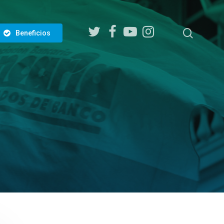
twitter
facebook
youtube
instagram
search
Beneficios