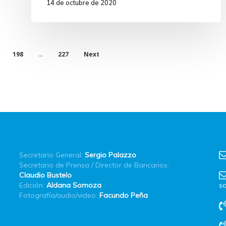
14 de octubre de 2020
198
227
Next
…
Secretario General:
Sergio Palazzo
Secretario de Prensa / Director de Bancarios:
Claudio Bustelo
Edición:
Aldana Somoza
sa
Fotografía/audio/video:
Facundo Peña