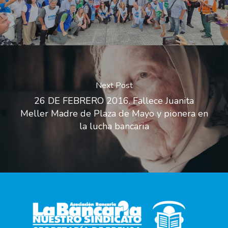
Next Post
26 DE FEBRERO 2016. Fallece Juanita
Meller Madre de Plaza de Mayo y pionera en
la lucha bancaria