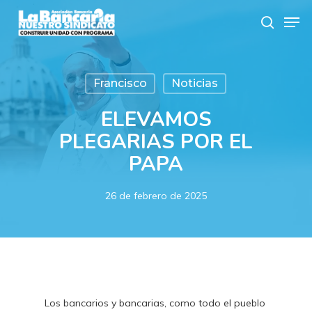
Skip
Men
to
search
main
content
Francisco
Noticias
ELEVAMOS
PLEGARIAS POR EL
PAPA
26 de febrero de 2025
Los bancarios y bancarias, como todo el pueblo