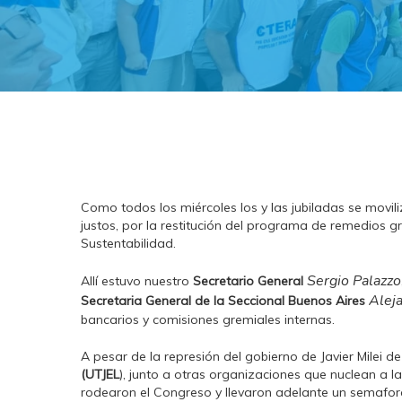
Como todos los miércoles los y las jubiladas se movi
justos, por la restitución del programa de remedios g
Sustentabilidad.
Sergio Palazzo
Allí estuvo nuestro
Secretario General
Alej
Secretaria General de la Seccional Buenos Aires
bancarios y comisiones gremiales internas.
A pesar de la represión del gobierno de Javier Milei 
(UTJEL
), junto a otras organizaciones que nuclean a 
rodearon el Congreso y llevaron adelante un semafor