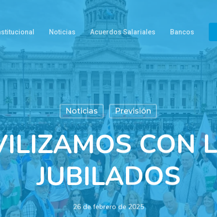
nstitucional
Noticias
Acuerdos Salariales
Bancos
Noticias
Previsión
ILIZAMOS CON L
JUBILADOS
26 de febrero de 2025