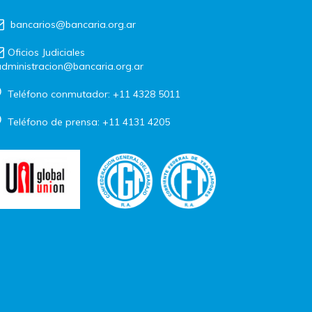
bancarios@bancaria.org.ar
Oficios Judiciales
dministracion@bancaria.org.ar
Teléfono conmutador: +11 4328 5011
Teléfono de prensa: +11 4131 4205