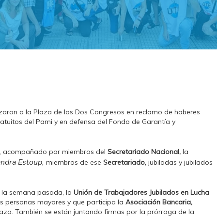
lizaron a la Plaza de los Dos Congresos en reclamo de haberes
ratuitos del Pami y en defensa del Fondo de Garantía y
, acompañado por miembros del
Secretariado Nacional,
la
andra Estoup,
miembros de ese
Secretariado
,
jubiladas y jubilados
de la semana pasada, la
Unión de Trabajadores Jubilados en Lucha
las personas mayores y que participa la
Asociación Bancaria,
azo. También se están juntando firmas por la prórroga de la