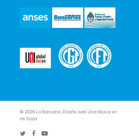
© 2026 La Bancaria. Diseño web
Una Mosca en
mi Sopa
twitter
facebook
youtube