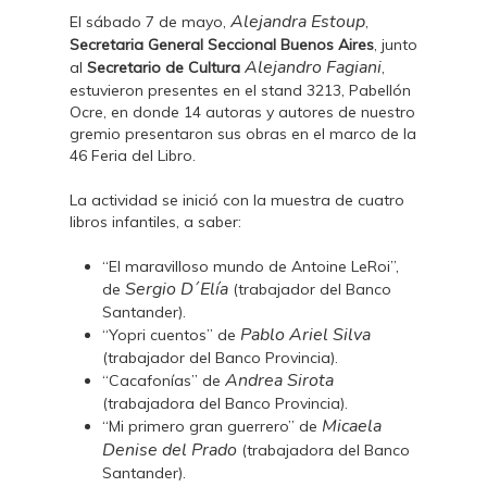
Alejandra Estoup
El sábado 7 de mayo,
,
Secretaria General Seccional Buenos Aires
, junto
Alejandro Fagiani
al
Secretario de Cultura
,
estuvieron presentes en el stand 3213, Pabellón
Ocre, en donde 14 autoras y autores de nuestro
gremio presentaron sus obras en el marco de la
46 Feria del Libro.
La actividad se inició con la muestra de cuatro
libros infantiles, a saber:
“El maravilloso mundo de Antoine LeRoi”,
Sergio D´Elía
de
(trabajador del Banco
Santander).
Pablo Ariel Silva
“Yopri cuentos” de
(trabajador del Banco Provincia).
Andrea Sirota
“Cacafonías” de
(trabajadora del Banco Provincia).
Micaela
“Mi primero gran guerrero” de
Denise del Prado
(trabajadora del Banco
Santander).