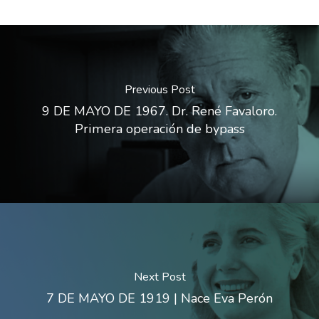
Previous Post
9 DE MAYO DE 1967. Dr. René Favaloro.
Primera operación de bypass
Next Post
7 DE MAYO DE 1919 | Nace Eva Perón