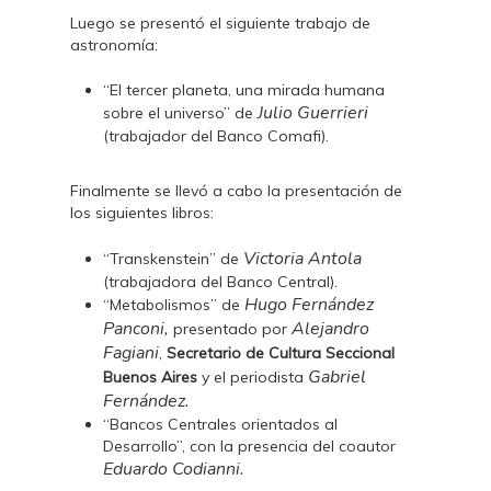
Luego se presentó el siguiente trabajo de
astronomía:
“El tercer planeta, una mirada humana
Julio Guerrieri
sobre el universo” de
(trabajador del Banco Comafi).
Finalmente se llevó a cabo la presentación de
los siguientes libros:
Victoria Antola
“Transkenstein” de
(trabajadora del Banco Central).
Hugo Fernández
“Metabolismos” de
Panconi,
Alejandro
presentado por
Fagiani
,
Secretario de Cultura Seccional
Gabriel
Buenos Aires
y el periodista
Fernández.
“Bancos Centrales orientados al
Desarrollo”, con la presencia del coautor
Eduardo Codianni.