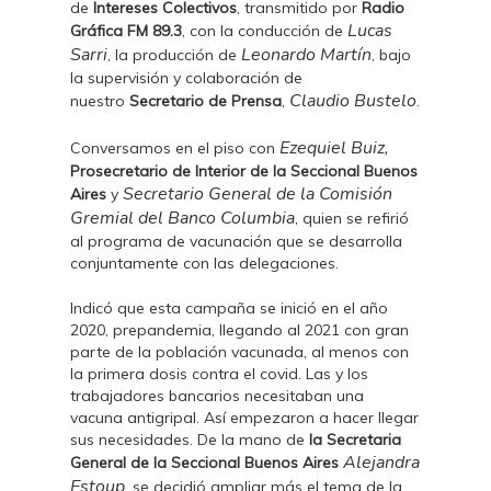
de
Intereses Colectivos
, transmitido por
Radio
Lucas
Gráfica FM 89.3
, con la conducción de
Sarri
Leonardo Martín
, la producción de
, bajo
la supervisión y colaboración de
Claudio Bustelo
nuestro
Secretario de Prensa
,
.
Ezequiel Buiz,
Conversamos en el piso con
Prosecretario de Interior de la Seccional Buenos
Secretario General de la Comisión
Aires
y
Gremial del Banco Columbia
, quien se refirió
al programa de vacunación que se desarrolla
conjuntamente con las delegaciones.
Indicó que esta campaña se inició en el año
2020, prepandemia, llegando al 2021 con gran
parte de la población vacunada, al menos con
la primera dosis contra el covid. Las y los
trabajadores bancarios necesitaban una
vacuna antigripal. Así empezaron a hacer llegar
sus necesidades. De la mano de
la Secretaria
Alejandra
General de la Seccional Buenos Aires
Estoup
, se decidió ampliar más el tema de la