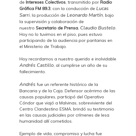
de
Intereses Colectivos
, transmitido por
Radio
Lucas
Gráfica FM 89.3
, con la conducción de
Sarri
Leonardo Martín
, la producción de
, bajo
la supervisión y colaboración de
Claudio Bustelo
nuestro
Secretario de Prensa
,
.
Hoy no lo tuvimos en el piso, pues estuvo
participando de la audiencia por paritarias en
el Ministerio de Trabajo.
Hoy recordamos a nuestro querido e inolvidable
Andrés Castillo
, al cumplirse un año de su
fallecimiento.
Andrés
fue un referente histórico de la
Bancaria y de la Caja. Defensor acérrimo de las
causas populares, participó del Operativo
Cóndor que viajó a Malvinas, sobreviviente del
Centro Clandestino ESMA, brindó su testimonio
en las causas judiciales por crímenes de lesa
humanidad allí cometidos.
Ejemplo de vida, compromiso y lucha fue