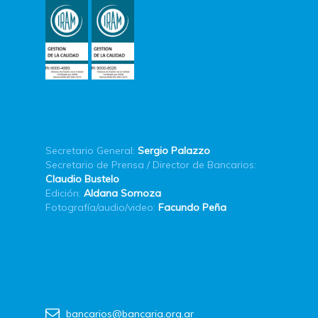
Secretario General:
Sergio Palazzo
Secretario de Prensa / Director de Bancarios:
Claudio Bustelo
Edición:
Aldana Somoza
Fotografía/audio/video:
Facundo Peña
bancarios@bancaria.org.ar