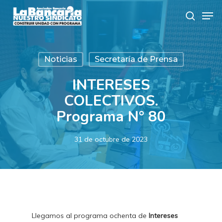
Skip
Men
to
search
main
content
Noticias
Secretaría de Prensa
INTERESES
COLECTIVOS.
Programa N° 80
31 de octubre de 2023
Llegamos al programa ochenta de
Intereses