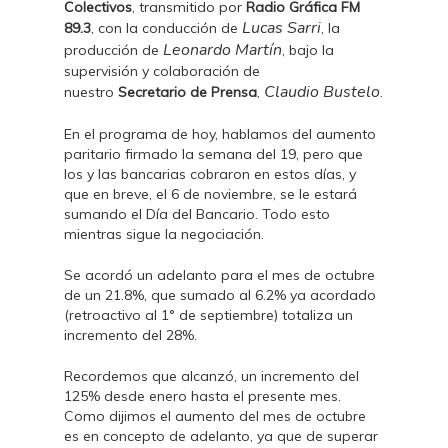
Colectivos
, transmitido por
Radio Gráfica FM
Lucas Sarri
89.3
, con la conducción de
, la
Leonardo Martín
producción de
, bajo la
supervisión y colaboración de
Claudio Bustelo
nuestro
Secretario de Prensa
,
.
En el programa de hoy, hablamos del aumento
paritario firmado la semana del 19, pero que
los y las bancarias cobraron en estos días, y
que en breve, el 6 de noviembre, se le estará
sumando el Día del Bancario. Todo esto
mientras sigue la negociación.
Se acordó un adelanto para el mes de octubre
de un 21.8%, que sumado al 6.2% ya acordado
(retroactivo al 1° de septiembre) totaliza un
incremento del 28%.
Recordemos que alcanzó, un incremento del
125% desde enero hasta el presente mes.
Como dijimos el aumento del mes de octubre
es en concepto de adelanto, ya que de superar