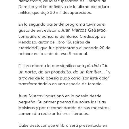
democracia, de la recuperación del Estado de
Derecho y el fin definitivo de la última dictadura
militar, que dejó 30 mil desaparecidos.
En la segunda parte del programa tuvimos el
Juan
Marcos Gallardo
gusto de entrevistar a
,
compañero bancario del Banco Credicoop de
Mendoza, autor del libro “Suspiros de
eternidad”, que fue presentado el pasado 20 de
octubre en la sede de esa Seccional.
pérdida “de
El libro aborda lo que significa una
un norte, de un propósito, de un familiar….”
y
a través de la poesía pudo canalizar este dolor
transformándolo en una especie de terapia.
Juan Marcos
incursionó en la poesía desde
pequeño. Su primer poema fue sobre las islas
Malvinas y por recomendación de sus maestros
comenzó a realizar talleres literarios.
Cabe destacar que el libro será presentado en