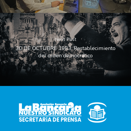
Next Post
30 DE OCTUBRE 1983. Restablecimiento
del orden democrático