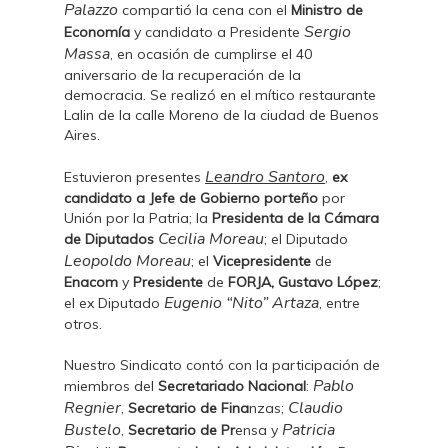
Palazzo
compartió la cena con el
Ministro de
Sergio
Economía
y candidato a Presidente
Massa
, en ocasión de cumplirse el 40
aniversario de la recuperación de la
democracia. Se realizó en el mítico restaurante
Lalin de la calle Moreno de la ciudad de Buenos
Aires.
Leandro Santoro
Estuvieron presentes
,
ex
candidato a Jefe de Gobierno porteño
por
Unión por la Patria; la
Presidenta de la Cámara
Cecilia Moreau
de Diputados
; el Diputado
Leopoldo Moreau
; el
Vicepresidente
de
Enacom
y
Presidente
de
FORJA,
Gustavo López
;
Eugenio “Nito” Artaza
el ex Diputado
, entre
otros.
Nuestro Sindicato contó con la participación de
Pablo
miembros del
Secretariado Nacional
:
Regnier
Claudio
,
Secretario de Fina
nzas;
Bustelo
Patricia
,
Secretario de Pr
ensa y