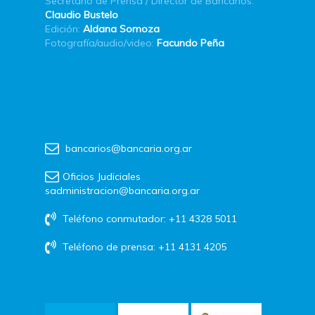
Secretario de Prensa / Director de Bancarios:
Claudio Bustelo
Edición:
Aldana Somoza
Fotografía/audio/video:
Facundo Peña
bancarios@bancaria.org.ar
Oficios Judiciales
sadministracion@bancaria.org.ar
Teléfono conmutador: +11 4328 5011
Teléfono de prensa: +11 4131 4205