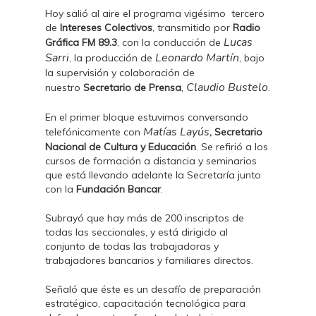
Hoy salió al aire el programa vigésimo tercero
de
Intereses Colectivos
, transmitido por
Radio
Lucas
Gráfica FM 89.3
, con la conducción de
Sarri
Leonardo Martín
, la producción de
, bajo
la supervisión y colaboración de
Claudio Bustelo
nuestro
Secretario de Prensa
,
.
En el primer bloque estuvimos conversando
Matías Layús
telefónicamente con
, Secretario
Nacional de Cultura y Educación
. Se refirió a los
cursos de formación a distancia y seminarios
que está llevando adelante la Secretaría junto
con la
Fundación Bancar
.
Subrayó que hay más de 200 inscriptos de
todas las seccionales, y está dirigido al
conjunto de todas las trabajadoras y
trabajadores bancarios y familiares directos.
Señaló que éste es un desafío de preparación
estratégico, capacitación tecnológica para