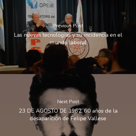
Previous Post
Las nuevas tecnologías y su incidencia en el
mundo laboral
Next Post
23 DE AGOSTO DE 1962. 60 años de la
desaparición de Felipe Vallese