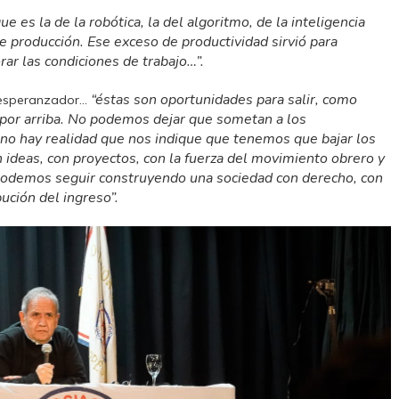
e es la de la robótica, la del algoritmo, de la inteligencia
 de producción. Ese exceso de productividad sirvió para
rar las condiciones de trabajo…”.
“éstas son oportunidades para salir, como
e esperanzador…
, por arriba. No podemos dejar que sometan a los
 no hay realidad que nos indique que tenemos que bajar los
n ideas, con proyectos, con la fuerza del movimiento obrero y
s podemos seguir construyendo una sociedad con derecho, con
ibución del ingreso”.