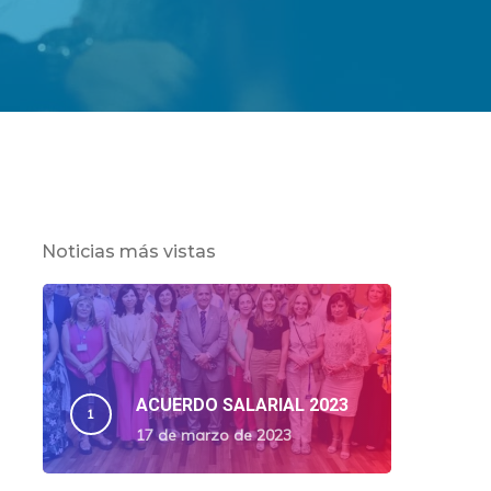
Noticias más vistas
ACUERDO SALARIAL 2023
17 de marzo de 2023