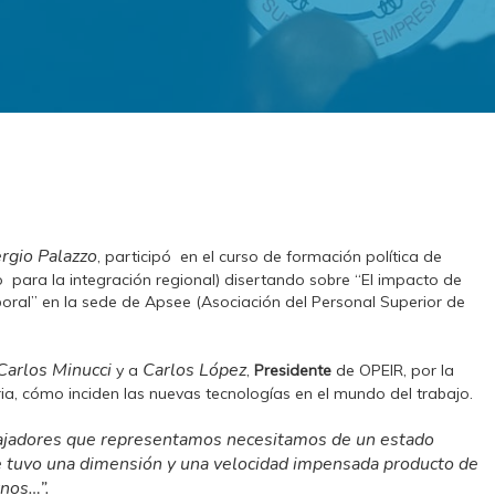
rgio Palazzo
, participó en el curso de formación política de
 para la integración regional) disertando sobre “El impacto de
boral” en la sede de Apsee (Asociación del Personal Superior de
Carlos Minucci
Carlos López
y a
,
Presidente
de OPEIR, por la
ria, cómo inciden las nuevas tecnologías en el mundo del trabajo.
abajadores que representamos necesitamos de un estado
ue tuvo una dimensión y una velocidad impensada producto de
nos…”.