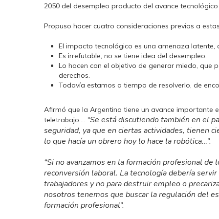
2050 del desempleo producto del avance tecnológico va
Propuso hacer cuatro consideraciones previas a estas 
El impacto tecnológico es una amenaza latente, c
Es irrefutable, no se tiene idea del desempleo.
Lo hacen con el objetivo de generar miedo, que p
derechos.
Todavía estamos a tiempo de resolverlo, de encon
Afirmó que la Argentina tiene un avance importante en
“Se está discutiendo también en el p
teletrabajo….
seguridad, ya que en ciertas actividades, tienen c
lo que hacía un obrero hoy lo hace la robótica…”.
“Si no avanzamos en la formación profesional de l
reconversión laboral. La tecnología debería servir 
trabajadores y no para destruir empleo o precariz
nosotros tenemos que buscar la regulación del e
formación profesional”.