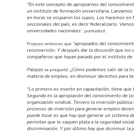
“En este concepto de apropiarnos del conocimien
un instituto de formación universitaria, Lanzamos u
en horas se ocuparon los cupos. Los hacemos en f
seccionales del país, es decir federalizarlo. Vamo
universidades nacionales
”, puntualizó.
“apropiados del conocimient
Propuso entonces que
reconversión. Y después dar la discusión que los 
compañeros que hayan pasado por el instituto de f
Palazzo
¿Cómo podemos salir de la tr
se preguntó:
materia de empleo, en disminuir derechos para te
“Lo primero es invertir en capacitación, tiene que
Segundo es la apropiación del conocimiento de los
organización sindical. Tercero la inversión públic
procesos de inversión para generar empleo decen
puede tocar es que hay que generar un sistema de
permitan que le saquen plata a la seguridad socia
discriminación. Y por último hay que disminuir la 