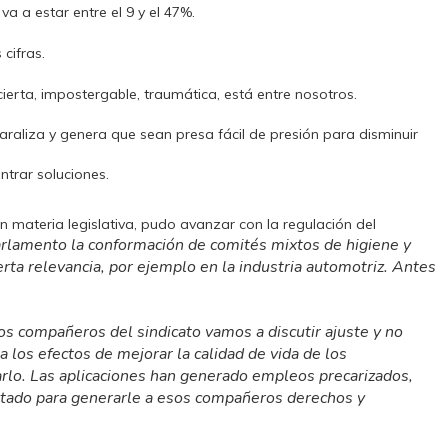
 a estar entre el 9 y el 47%.
cifras.
ierta, impostergable, traumática, está entre nosotros.
araliza y genera que sean presa fácil de presión para disminuir
trar soluciones.
 materia legislativa, pudo avanzar con la regulación del
arlamento la conformación de comités mixtos de higiene y
ierta relevancia, por ejemplo en la industria automotriz. Antes
os compañeros del sindicato vamos a discutir ajuste y no
a los efectos de mejorar la calidad de vida de los
arlo. Las aplicaciones han generado empleos precarizados,
stado para generarle a esos compañeros derechos y