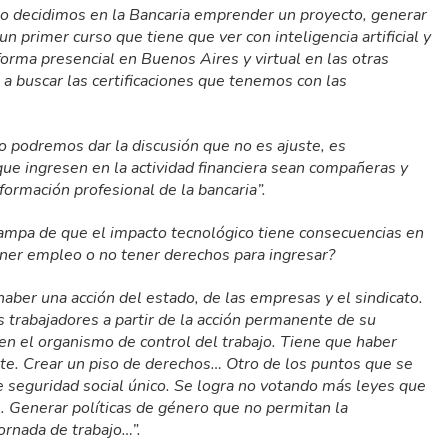
to decidimos en la Bancaria emprender un proyecto, generar
n primer curso que tiene que ver con inteligencia artificial y
orma presencial en Buenos Aires y virtual en las otras
s a buscar las certificaciones que tenemos con las
o podremos dar la discusión que no es ajuste, es
que ingresen en la actividad financiera sean compañeras y
ormación profesional de la bancaria”.
ampa de que el impacto tecnológico tiene consecuencias en
ner empleo o no tener derechos para ingresar?
 haber una acción del estado, de las empresas y el sindicato.
 trabajadores a partir de la acción permanente de su
a en el organismo de control del trabajo. Tiene que haber
te. Crear un piso de derechos… Otro de los puntos que se
 seguridad social único. Se logra no votando más leyes que
l. Generar políticas de género que no permitan la
jornada de trabajo…”.