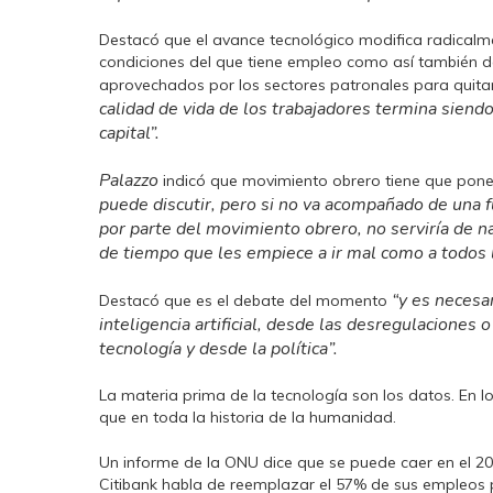
Destacó que el avance tecnológico modifica radicalme
condiciones del que tiene empleo como así también de
aprovechados por los sectores patronales para quitar
calidad de vida de los trabajadores termina siendo 
capital”.
Palazzo
indicó que movimiento obrero tiene que poners
puede discutir, pero si no va acompañado de una fu
por parte del movimiento obrero, no serviría de n
de tiempo que les empiece a ir mal como a todos 
“y es necesar
Destacó que es el debate del momento
inteligencia artificial, desde las desregulaciones 
tecnología y desde la política”.
La materia prima de la tecnología son los datos. En
que en toda la historia de la humanidad.
Un informe de la ONU dice que se puede caer en el 20
Citibank habla de reemplazar el 57% de sus empleos po