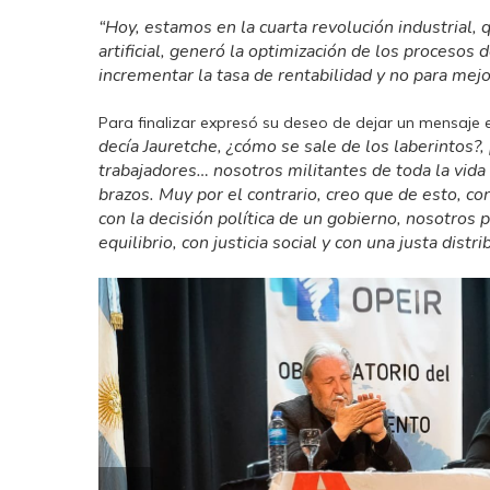
“Hoy, estamos en la cuarta revolución industrial, qu
artificial, generó la optimización de los procesos
incrementar la tasa de rentabilidad y no para mejo
Para finalizar expresó su deseo de dejar un mensaj
decía Jauretche, ¿cómo se sale de los laberintos?
trabajadores… nosotros militantes de toda la vida
brazos. Muy por el contrario, creo que de esto, co
con la decisión política de un gobierno, nosotro
equilibrio, con justicia social y con una justa distr