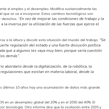
nte el empleo y el desempleo. Modifica sustancialmente las
l que se va a incorporar. Estos cambios tecnológicos son
En vez de mejorar las condiciones de trabajo y la
 derechos. “
a la inversa por la utilización de las fuerzas que ejerce el
“Se
e a la altura y discutir esta situación del mundo del trabajo.
erte regulación del estado y una fuerte discusión política
ada que a algunos les vaya muy bien, porque sería cuestión
los demás”.
io abordarlo desde la digitalización, de la robótica, la
o regulaciones que existan en materia laboral, desde la
 los últimos 10 años hay una acumulación de datos más grande
35 en un desempleo global del 20% y en el 2050 del 40%. El
r tecnología. Otro informe dice que la oscilación entre 2035 y