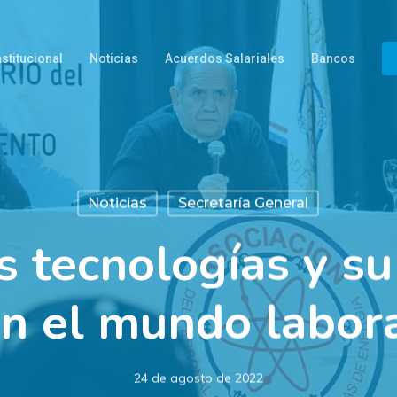
nstitucional
Noticias
Acuerdos Salariales
Bancos
Noticias
Secretaría General
 tecnologías y su
n el mundo labor
24 de agosto de 2022