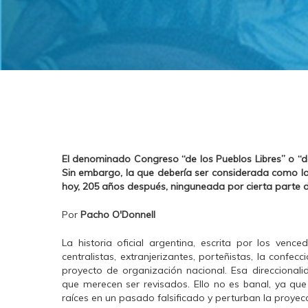
El denominado Congreso “de los Pueblos Libres” o “de 
Sin embargo, la que debería ser considerada como la
hoy, 205 años después, ninguneada por cierta parte de
Por
Pacho O'Donnell
La historia oficial argentina, escrita por los venced
centralistas, extranjerizantes, porteñistas, la confe
proyecto de organización nacional. Esa direcciona
que merecen ser revisados. Ello no es banal, ya qu
raíces en un pasado falsificado y perturban la proyecc