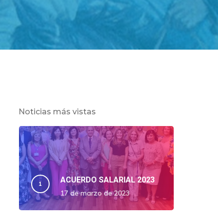
Noticias más vistas
ACUERDO SALARIAL 2023
17 de marzo de 2023