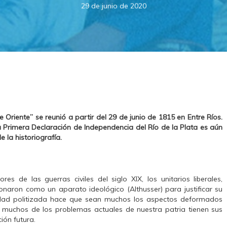
29 de junio de 2020
Oriente” se reunió a partir del 29 de junio de 1815 en Entre Ríos.
 Primera Declaración de Independencia del Río de la Plata es aún
 la historiografía.
ores de las guerras civiles del siglo XIX, los unitarios liberales,
ccionaron como un aparato ideológico (Althusser) para justificar su
lidad politizada hace que sean muchos los aspectos deformados
e muchos de los problemas actuales de nuestra patria tienen sus
ión futura.