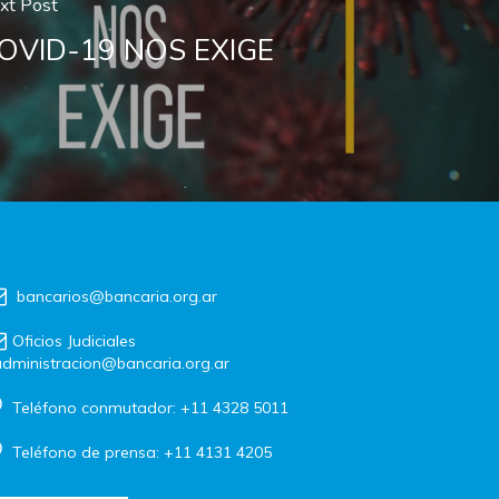
xt Post
OVID-19 NOS EXIGE
bancarios@bancaria.org.ar
Oficios Judiciales
dministracion@bancaria.org.ar
Teléfono conmutador: +11 4328 5011
Teléfono de prensa: +11 4131 4205