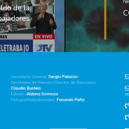
Ne
do de la
C
bajadores
Secretario General:
Sergio Palazzo
Secretario de Prensa / Director de Bancarios:
Claudio Bustelo
Edición:
Aldana Somoza
sa
Fotografía/audio/video:
Facundo Peña