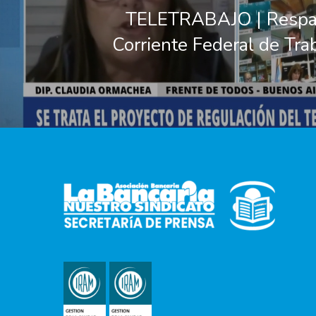
TELETRABAJO | Respal
Corriente Federal de Tra