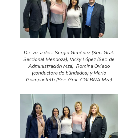
De izq. a der.: Sergio Giménez (Sec. Gral.
Seccional Mendoza), Vicky López (Sec. de
Administración Mza), Romina Oviedo
(conductora de blindados) y Mario
Giampaoletti (Sec. Gral. CGI BNA Mza)