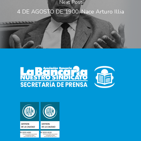
Next Post
4 DE AGOSTO DE 1900. Nace Arturo Illia