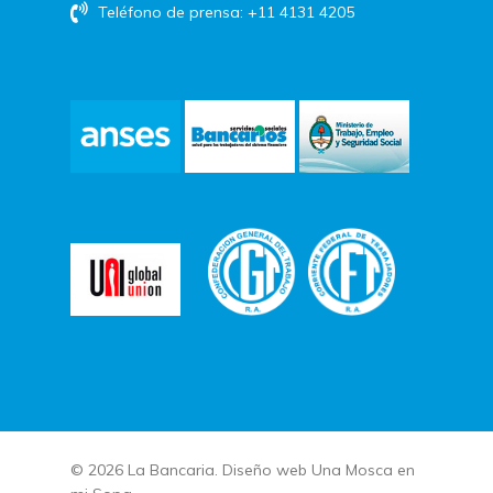
Teléfono de prensa: +11 4131 4205
© 2026 La Bancaria. Diseño web
Una Mosca en