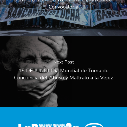
Convocatoria
Next Post
15 DE JUNIO. Día Mundial de Toma de
Conciencia del Abuso y Maltrato a la Vejez