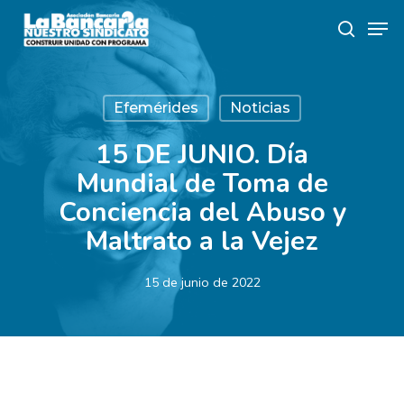
Skip
Men
to
search
main
content
Efemérides
Noticias
15 DE JUNIO. Día
Mundial de Toma de
Conciencia del Abuso y
Maltrato a la Vejez
15 de junio de 2022