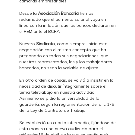
cámaras empresariales.
Desde la
Asociación Bancaria
hemos
reclamado que el aumento salarial vaya en
línea con la inflación que los bancos declaran en
el REM ante el BCRA.
Nuestro
Sindicato
, como siempre, inicia esta
negociación con el mismo concepto que ha
pregonado en todas sus negociaciones: que
nuestros representados, las y los trabajadores
bancarios, no sean la variable de ajuste.
En otro orden de cosas, se volvió a insistir en la
necesidad de discutir íntegramente sobre el
tema teletrabajo en nuestra actividad.
Asimismo se pidió la universalidad de la
guardería, según la reglamentación del art. 179
de la Ley de Contrato de Trabajo.
Se estableció un cuarto intermedio, fijándose de
esta manera una nueva audiencia para el
miércoles13 de abril, en la que se continuará