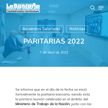
Skip
Men
to
search
main
content
Acuerdos Salariales
Noticias
PARITARIAS 2022
7 de abril de 2022
Se informa que en el día de la fecha se inició
formalmente la paritaria bancaria, siendo ésta
la primera reunión celebrada en el ámbito del
Ministerio de Trabajo de la Nación
, junto con las