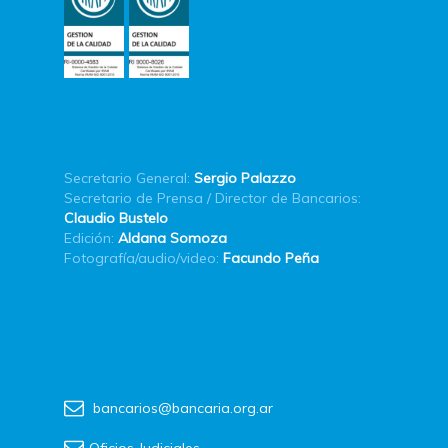
Secretario General:
Sergio Palazzo
Secretario de Prensa / Director de Bancarios:
Claudio Bustelo
Edición:
Aldana Somoza
Fotografía/audio/video:
Facundo Peña
bancarios@bancaria.org.ar
Oficios Judiciales