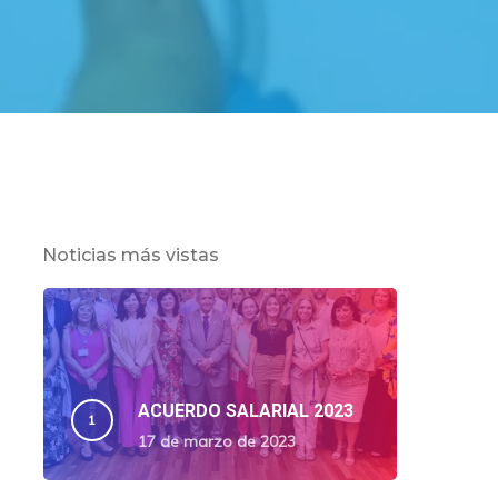
Noticias más vistas
ACUERDO SALARIAL 2023
17 de marzo de 2023