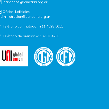
bancarios@bancaria.org.ar
Oficios Judiciales
dministracion@bancaria.org.ar
Teléfono conmutador: +11 4328 5011
Teléfono de prensa: +11 4131 4205