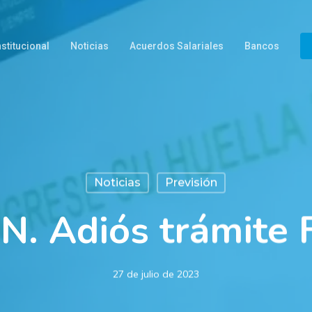
nstitucional
Noticias
Acuerdos Salariales
Bancos
Noticias
Previsión
. Adiós trámite 
27 de julio de 2023