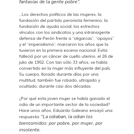
fantasías de la gente pobre”.
…Los derechos políticos de las mujeres, la
fundación del partido peronista femenino, la
fundación de ayuda social, los estrechos
vínculos con los sindicatos y una intransigente
defensa de Perón frente a “oligarcas”, “cipayos”
y el “imperialismo”, marcaron los años que la
tuvieron en la primera escena nacional. Evita
falleció por un cáncer de cuello uterino, el 26 de
julio de 1952. Con tan sólo 33 años, se había
convertido en la mujer más influyente del país.
Su cuerpo, llorado durante días por una
multitud, también fue robado, ultrajado y
ocultado, durante casi dos décadas.
¿Por qué esta joven mujer se había ganado el
odio de un importante sector de la sociedad?
Hace unos años, Eduardo Galeano ensayó una
“La odiaban, la odian los
respuesta:
biencomidos: por pobre, por mujer, por
insolente.