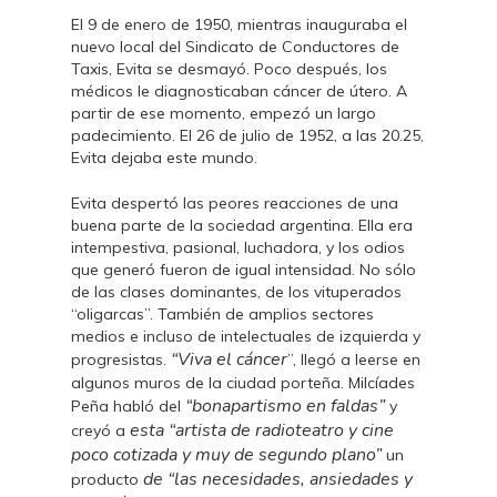
El 9 de enero de 1950, mientras inauguraba el
nuevo local del Sindicato de Conductores de
Taxis, Evita se desmayó. Poco después, los
médicos le diagnosticaban cáncer de útero. A
partir de ese momento, empezó un largo
padecimiento. El 26 de julio de 1952, a las 20.25,
Evita dejaba este mundo.
Evita despertó las peores reacciones de una
buena parte de la sociedad argentina. Ella era
intempestiva, pasional, luchadora, y los odios
que generó fueron de igual intensidad. No sólo
de las clases dominantes, de los vituperados
“oligarcas”. También de amplios sectores
medios e incluso de intelectuales de izquierda y
“Viva el cáncer
progresistas.
”, llegó a leerse en
algunos muros de la ciudad porteña. Milcíades
“bonapartismo en faldas”
Peña habló del
y
esta “artista de radioteatro y cine
creyó a
poco cotizada y muy de segundo plano”
un
de “las necesidades, ansiedades y
producto