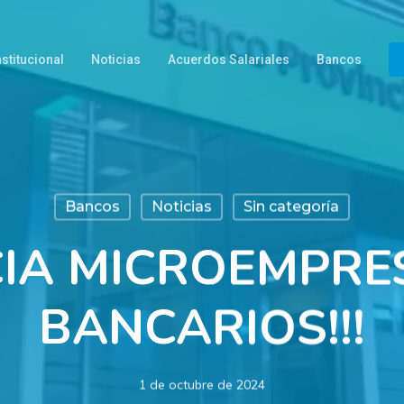
nstitucional
Noticias
Acuerdos Salariales
Bancos
Bancos
Noticias
Sin categoría
IA MICROEMPRE
BANCARIOS!!!
1 de octubre de 2024