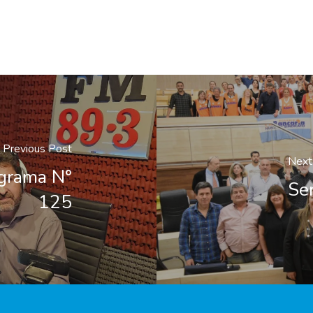
Previous Post
Next
ograma N°
Ser
125