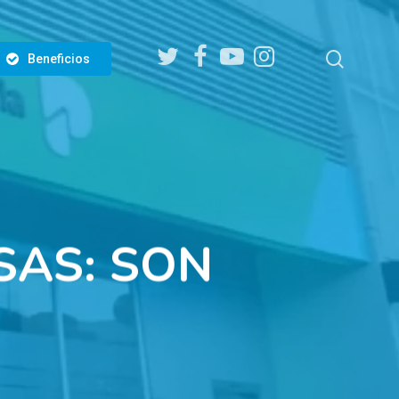
twitter
facebook
youtube
instagram
search
Beneficios
SAS: SON