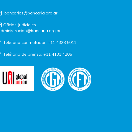
bancarios@bancaria.org.ar
Oficios Judiciales
dministracion@bancaria.org.ar
Teléfono conmutador: +11 4328 5011
Teléfono de prensa: +11 4131 4205