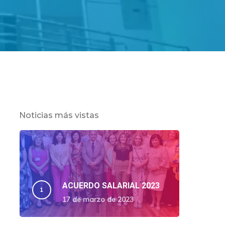
Noticias más vistas
ACUERDO SALARIAL 2023
17 de marzo de 2023