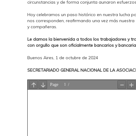
circunstancias y de forma conjunta aunaron esfuerzo
Hoy celebramos un paso histórico en nuestra lucha po
nos corresponden, reafirmando una vez más nuestra
y compañeras.
Le damos la bienvenida a todos los trabajadores y t
con orgullo que son oficialmente bancarios y bancarias
Buenos Aires, 1 de octubre de 2024
SECRETARIADO GENERAL NACIONAL DE LA ASOCIAC