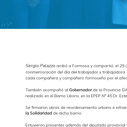
Sergio Palazzo
arribó a Formosa y compartió, el 29 d
conmemoración del día del trabajador y trabajadora.
cada compañera y compañero formoseño por el afecto
Gi
También acompañó al
Gobernador
de la Provincia
realizado en el Barrio Liborsi, en la EPEP N° 45 Dr. 
Se firmaron obras de reordenamiento urbano e infraest
la Solidaridad
de dicho barrio.
Estuvieron presentes además del diputado provincial