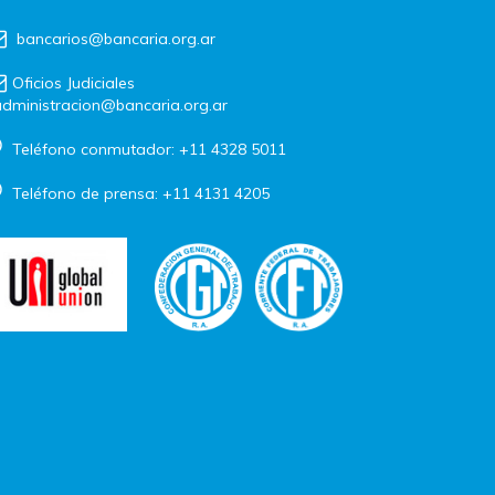
bancarios@bancaria.org.ar
Oficios Judiciales
dministracion@bancaria.org.ar
Teléfono conmutador: +11 4328 5011
Teléfono de prensa: +11 4131 4205