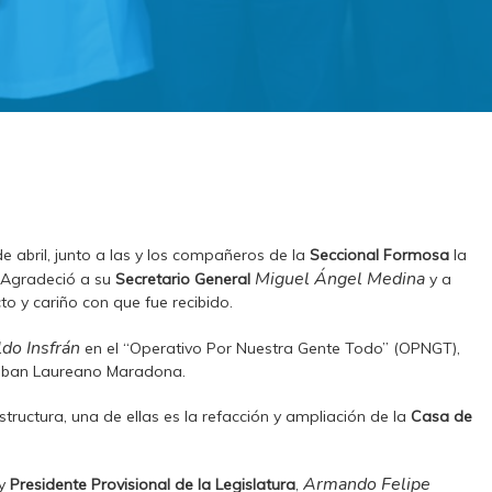
e abril, junto a las y los compañeros de la
Seccional Formosa
la
Miguel Ángel
Medina
 Agradeció a su
Secretario General
y a
 y cariño con que fue recibido.
ldo Insfrán
en el “Operativo Por Nuestra Gente Todo” (OPNGT),
Esteban Laureano Maradona.
ructura, una de ellas es la refacción y ampliación de la
Casa de
Armando Felipe
 y
Presidente Provisional de la Legislatura
,