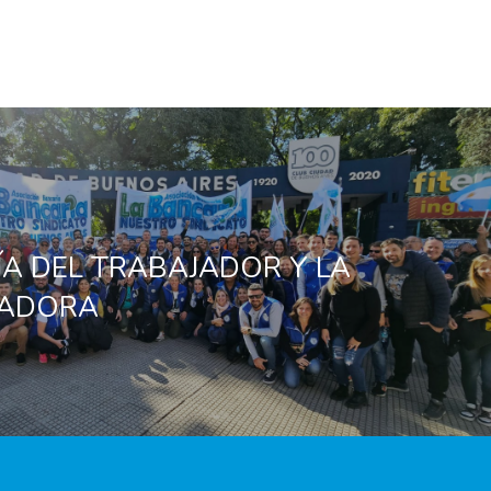
ÍA DEL TRABAJADOR Y LA
JADORA