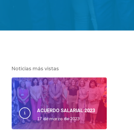
Noticias más vistas
ACUERDO SALARIAL 2023
17 de marzo de 2023