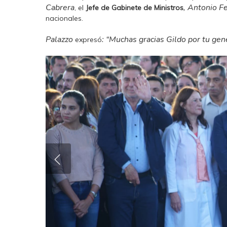
Cabrera
, Antonio Fe
, el
Jefe de Gabinete de Ministros
nacionales.
Palazzo
: “Muchas gracias Gildo por tu gen
expresó