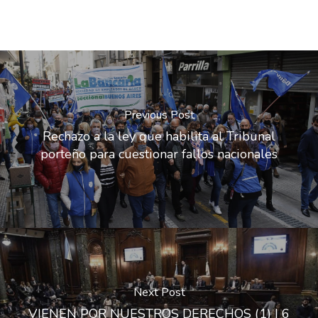
Previous Post
Rechazo a la ley que habilita al Tribunal
porteño para cuestionar fallos nacionales
Next Post
VIENEN POR NUESTROS DERECHOS (1) | 6