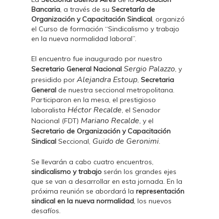
Bancaria
, a través de su
Secretaría de
Organización y Capacitación Sindical
, organizó
el Curso de formación “Sindicalismo y trabajo
en la nueva normalidad laboral”.
El encuentro fue inaugurado por nuestro
Sergio Palazzo
Secretario General Nacional
, y
Alejandra Estoup
presidido por
,
Secretaria
General
de nuestra seccional metropolitana.
Participaron en la mesa, el prestigioso
Héctor Recalde
laboralista
, el Senador
Mariano Recalde
Nacional (FDT)
, y el
Secretario de Organización y Capacitación
Guido de Geronimi
Sindical
Seccional,
.
Se llevarán a cabo cuatro encuentros,
sindicalismo y trabajo
serán los grandes ejes
que se van a desarrollar en esta jornada. En la
próxima reunión se abordará la
representación
sindical en la nueva normalidad
, los nuevos
desafíos.