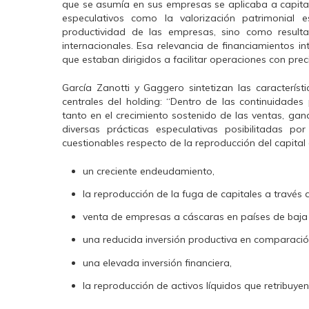
que se asumía en sus empresas se aplicaba a capital 
especulativos como la valorización patrimonial 
productividad de las empresas, sino como result
internacionales. Esa relevancia de financiamientos i
que estaban dirigidos a facilitar operaciones con prec
García Zanotti y Gaggero sintetizan las caracterís
centrales del holding: “Dentro de las continuidade
tanto en el crecimiento sostenido de las ventas, gan
diversas prácticas especulativas posibilitadas p
cuestionables respecto de la reproducción del capital 
un creciente endeudamiento,
la reproducción de la fuga de capitales a través
venta de empresas a cáscaras en países de baja t
una reducida inversión productiva en comparació
una elevada inversión financiera,
la reproducción de activos líquidos que retribuyen 