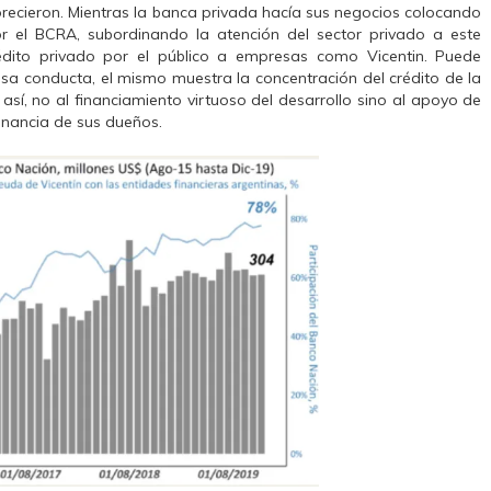
orecieron. Mientras la banca privada hacía sus negocios colocando
r el BCRA, subordinando la atención del sector privado a este
crédito privado por el público a empresas como Vicentin. Puede
 esa conducta, el mismo muestra la concentración del crédito de la
así, no al financiamiento virtuoso del desarrollo sino al apoyo de
anancia de sus dueños.