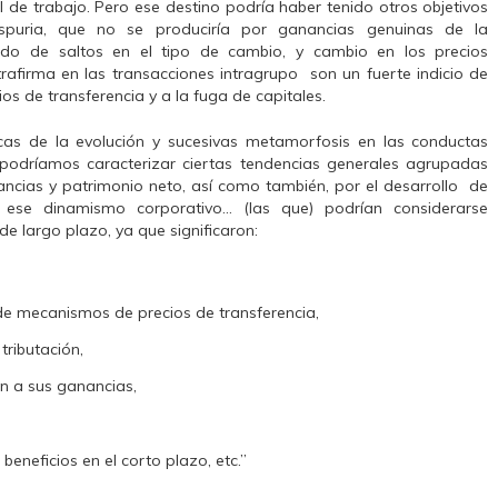
de trabajo. Pero ese destino podría haber tenido otros objetivos
espuria, que no se produciría por ganancias genuinas de la
ado de saltos en el tipo de cambio, y cambio en los precios
ntrafirma en las transacciones intragrupo son un fuerte indicio de
ios de transferencia y a la fuga de capitales.
ticas de la evolución y sucesivas metamorfosis en las conductas
s podríamos caracterizar ciertas tendencias generales agrupadas
ancias y patrimonio neto, así como también, por el desarrollo de
or ese dinamismo corporativo… (las que) podrían considerarse
de largo plazo, ya que significaron:
 de mecanismos de precios de transferencia,
ributación,
n a sus ganancias,
beneficios en el corto plazo, etc.”