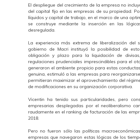
El despliegue del crecimiento de la empresa no inclu
del capital fijo en las empresas de su propiedad. Po
líquidos y capital de trabajo, en el marco de una opti
se construye mediante la inserción en las lógica
desregulada.
La experiencia más extrema de liberalización del
gobierno de Macri instituyó la posibilidad de es
obligación y plazo para la liquidación de divisa
regulaciones prudenciales imprescindibles para el ot
generaron el ambiente propicio para estas conductas
genuina, estimuló a las empresas para reorganizarse 
permitieran maximizar el aprovechamiento del régime
de modificaciones en su organización corporativa.
Vicentin ha tenido sus particularidades, pero co
empresarias desplegadas por el neoliberalismo ca
raudamente en el ranking de facturación de las empr
2018.
Pero no fueron sólo las políticas macroeconómicas
empresas que navegaron estas lógicas de los tiempo