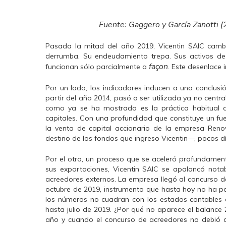
Fuente: Gaggero y García Zanotti 
Pasada la mitad del año 2019, Vicentin SAIC camb
derrumba. Su endeudamiento trepa. Sus activos de
façon
funcionan sólo parcialmente a
. Este desenlace
Por un lado, los indicadores inducen a una conclusi
partir del año 2014, pasó a ser utilizada ya no cent
como ya se ha mostrado es la práctica habitual de
capitales. Con una profundidad que constituye un fue
la venta de capital accionario de la empresa Reno
destino de los fondos que ingreso Vicentin—, pocos d
Por el otro, un proceso que se aceleró profundamen
sus exportaciones, Vicentin SAIC se apalancó notab
acreedores externos. La empresa llegó al concurso de
octubre de 2019, instrumento que hasta hoy no ha p
los números no cuadran con los estados contables 
hasta julio de 2019. ¿Por qué no aparece el balance
año y cuando el concurso de acreedores no debió ab