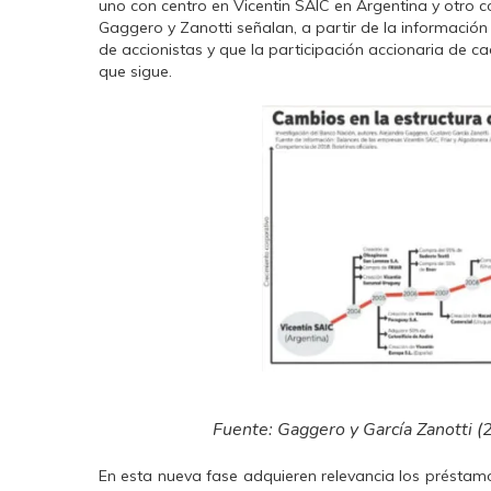
uno con centro en Vicentin SAIC en Argentina y otro c
Gaggero y Zanotti señalan, a partir de la informaci
de accionistas y que la participación accionaria de ca
que sigue.
Fuente: Gaggero y García Zanotti (
En esta nueva fase adquieren relevancia los préstamo