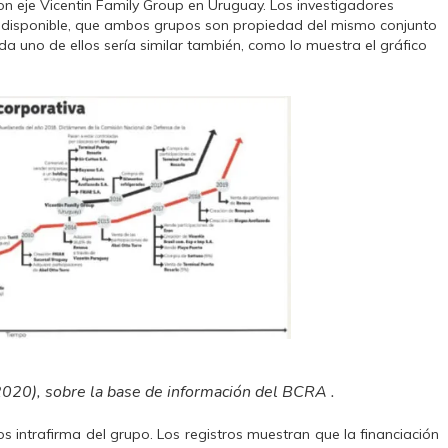
on eje Vicentin Family Group en Uruguay. Los investigadores
ón disponible, que ambos grupos son propiedad del mismo conjunto
da uno de ellos sería similar también, como lo muestra el gráfico
2020), sobre la base de información del BCRA .
s intrafirma del grupo. Los registros muestran que la financiación