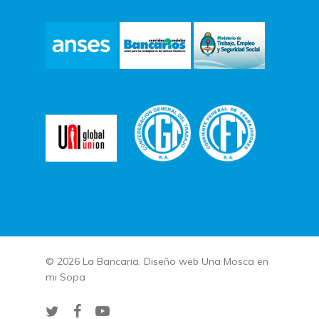
© 2026 La Bancaria. Diseño web
Una Mosca en
mi Sopa
twitter
facebook
youtube