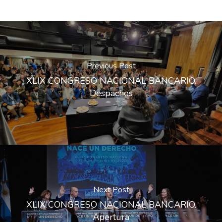
Previous Post
XLIX CONGRESO NACIONAL BANCARIO.
Despachos
Next Post
XLIX CONGRESO NACIONAL BANCARIO.
Apertura