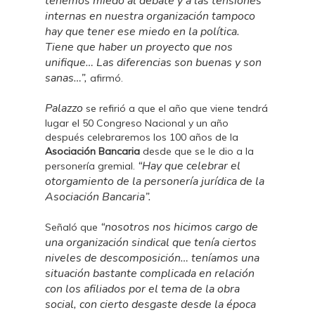
tenemos miedo al debate y a las tensiones
internas en nuestra organización tampoco
hay que tener ese miedo en la política.
Tiene que haber un proyecto que nos
unifique… Las diferencias son buenas y son
sanas…”,
afirmó.
Palazzo
se refirió a que el año que viene tendrá
lugar el 50 Congreso Nacional y un año
después celebraremos los 100 años de la
Asociación Bancaria
desde que se le dio a la
“Hay que celebrar el
personería gremial.
otorgamiento de la personería jurídica de la
Asociación Bancaria”.
“nosotros nos hicimos cargo de
Señaló que
una organización sindical que tenía ciertos
niveles de descomposición… teníamos una
situación bastante complicada en relación
con los afiliados por el tema de la obra
social, con cierto desgaste desde la época