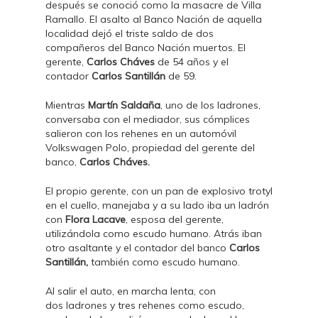
después se conoció como la masacre de Villa
Ramallo. El asalto al Banco Nación de aquella
localidad dejó el triste saldo de dos
compañeros del Banco Nación muertos. El
gerente,
Carlos Cháves
de 54 años y el
contador
Carlos Santillán
de 59.
Mientras
Martín Saldaña
, uno de los ladrones,
conversaba con el mediador, sus cómplices
salieron con los rehenes en un automóvil
Volkswagen Polo, propiedad del gerente del
banco,
Carlos Cháves
.
El propio gerente, con un pan de explosivo trotyl
en el cuello, manejaba y a su lado iba un ladrón
con
Flora Lacave
, esposa del gerente,
utilizándola como escudo humano. Atrás iban
otro asaltante y el contador del banco
Carlos
Santillán
,
también como escudo humano.
Al salir el auto, en marcha lenta, con
dos ladrones y tres rehenes como escudo,