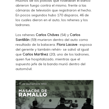
muchos de los policías que rodeaban el banco
abrieron fuego contra el mismo, frente a las
cámaras de televisión que registraron el hecho.
En pocos segundos hubo 170 disparos, 46 de
los cuales dieron en el auto, los rehenes y los
ladrones.
Los rehenes
Carlos Cháves
(54) y
Carlos
Santillán
(59) murieron dentro del auto como
resultado de la balacera.
Flora Lacave
-esposa
del gerente y también rehén- se salvó al igual
que
Carlos Martínez
(20), uno de los ladrones,
quien fue hospitalizado, mientras que el
supuesto jefe de la banda murió dentro del
automóvil.