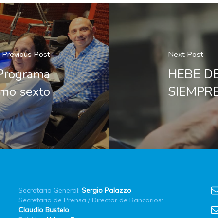
Previous Post
Next Post
Programa
HEBE DE
imo sexto
SIEMPRE!
Secretario General:
Sergio Palazzo
Secretario de Prensa / Director de Bancarios:
Claudio Bustelo