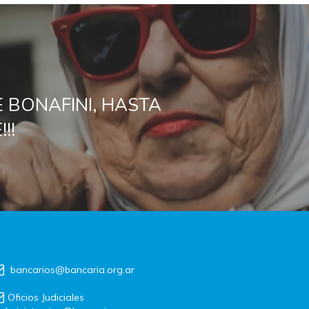
 BONAFINI, HASTA
!!
bancarios@bancaria.org.ar
Oficios Judiciales