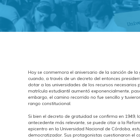
Hoy se conmemora el aniversario de la sanción de la g
cuando, a través de un decreto del entonces preside
dotar a las universidades de los recursos necesarios 
matrícula estudiantil aumentó exponencialmente, pas
embargo, el camino recorrido no fue sencillo y tuvier
rango constitucional.
Si bien el decreto de gratuidad se confirma en 1949,
antecedente más relevante, se puede citar a la Reform
epicentro en la Universidad Nacional de Córdoba, estu
democratizador. Sus protagonistas cuestionaron el cará