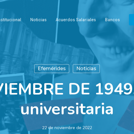
nstitucional
Noticias
Acuerdos Salariales
Bancos
Efemérides
Noticias
IEMBRE DE 1949.
universitaria
22 de noviembre de 2022