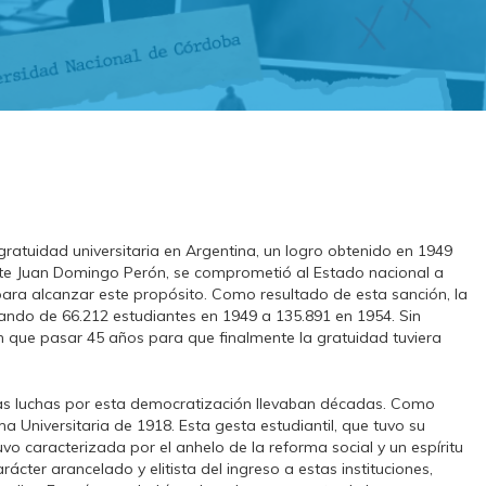
ratuidad universitaria en Argentina, un logro obtenido en 1949
nte Juan Domingo Perón, se comprometió al Estado nacional a
para alcanzar este propósito. Como resultado de esta sanción, la
ando de 66.212 estudiantes en 1949 a 135.891 en 1954. Sin
on que pasar 45 años para que finalmente la gratuidad tuviera
 las luchas por esta democratización llevaban décadas. Como
a Universitaria de 1918. Esta gesta estudiantil, que tuvo su
vo caracterizada por el anhelo de la reforma social y un espíritu
cter arancelado y elitista del ingreso a estas instituciones,