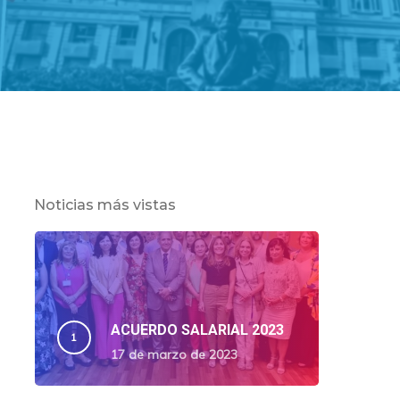
Noticias más vistas
ACUERDO SALARIAL 2023
17 de marzo de 2023