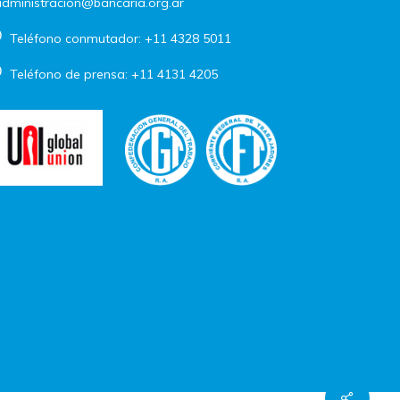
dministracion@bancaria.org.ar
Teléfono conmutador: +11 4328 5011
Teléfono de prensa: +11 4131 4205