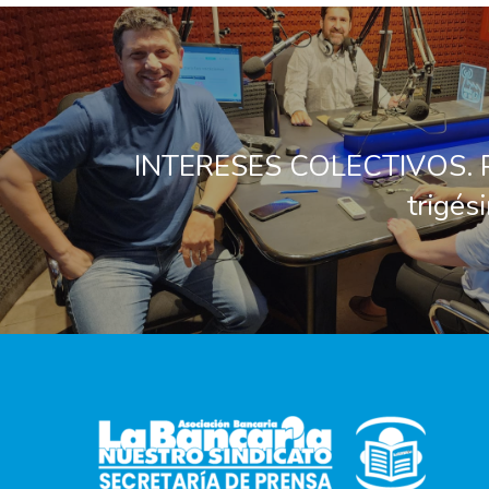
INTERESES COLECTIVOS. 
trigés