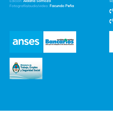
Edición:
Aldana Somoza
sa
Fotografía/audio/video:
Facundo Peña